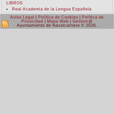
LIBROS
Real Academia de la Lengua Española
Aviso Legal
|
Política de Cookies
|
Política de
Privacidad
|
Mapa Web
|
Gestion@
Ayuntamiento de Navalcarnero © 2026.