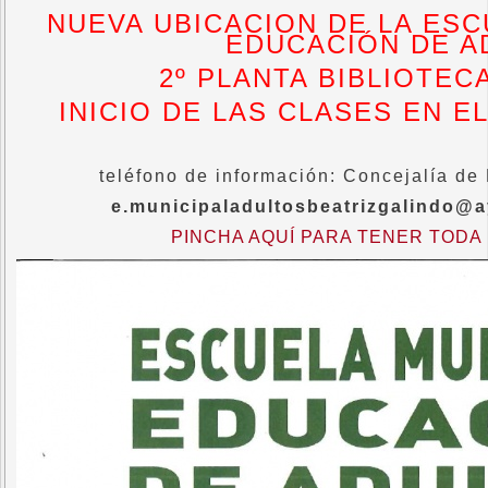
NUEVA UBICACION DE LA ESC
EDUCACIÓN DE A
2º PLANTA BIBLIOTEC
INICIO DE LAS CLASES EN 
teléfono de información: Concejalía de
e.municipaladultosbeatrizgalindo@
PINCHA AQUÍ PARA TENER TODA