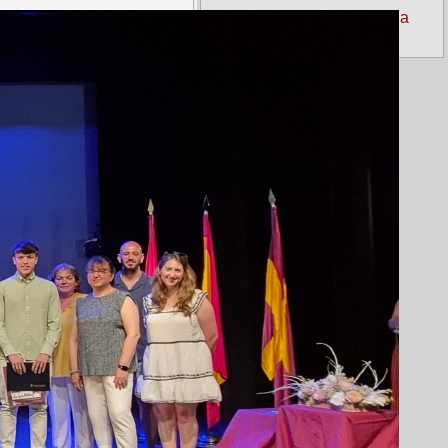
Real Academia de la
Lengua Española