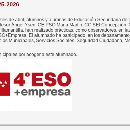
5-2026
es de abril, alumnos y alumnas de Educación Secundaria de lo
rofesor Ángel Ysen, CEIPSO María Martín, CC SEI Concepción, 
amantilla, han realizado prácticas, como observadores, en las
SO+Empresa. El alumnado ha participado en los departamentos
vicios Municipales, Servicios Sociales, Seguridad Ciudadana, 
nicipales por acoger a este alumnado.