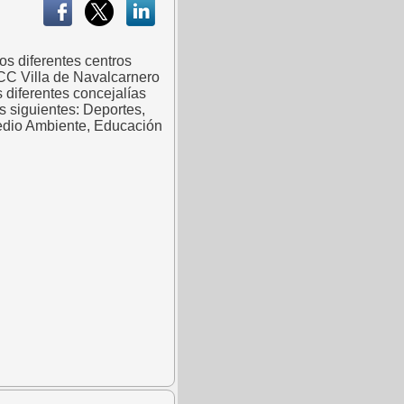
s diferentes centros
CC Villa de Navalcarnero
 diferentes concejalías
 siguientes: Deportes,
Medio Ambiente, Educación