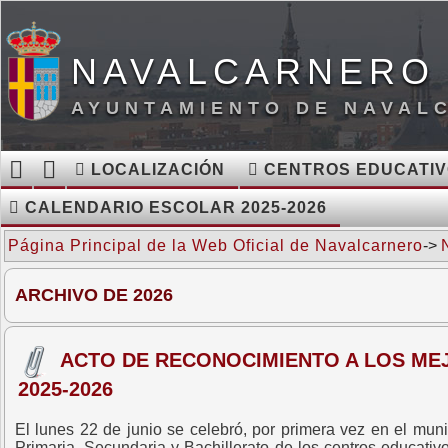
NAVALCARNERO 
AYUNTAMIENTO DE NAVAL
LOCALIZACIÓN
CENTROS EDUCATI
CALENDARIO ESCOLAR 2025-2026
Página Principal de la Web Oficial de Navalcarnero
->
ARCHIVO DE 2026
ACTO DE RECONOCIMIENTO A LOS ME
2025-2026
El lunes 22 de junio se celebró, por primera vez en el mun
Primaria, Secundaria y Bachillerato de los centros educat