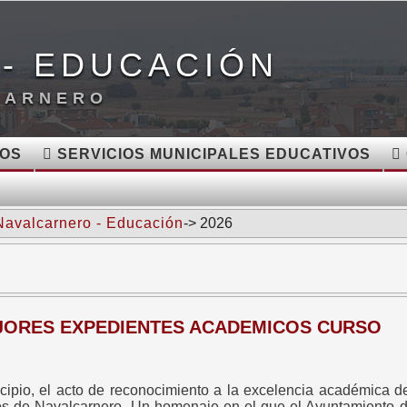
- EDUCACIÓN
CARNERO
VOS
SERVICIOS MUNICIPALES EDUCATIVOS
Navalcarnero - Educación
-> 2026
JORES EXPEDIENTES ACADEMICOS CURSO
icipio, el acto de reconocimiento a la excelencia académica 
ivos de Navalcarnero. Un homenaje en el que el Ayuntamiento 