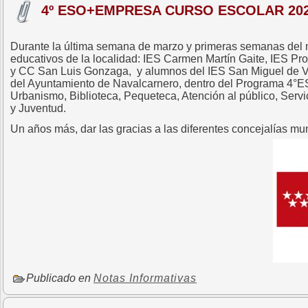
4º ESO+EMPRESA CURSO ESCOLAR 202
Durante la última semana de marzo y primeras semanas del m
educativos de la localidad: IES Carmen Martín Gaite, IES P
y CC San Luis Gonzaga, y alumnos del IES San Miguel de Vill
del Ayuntamiento de Navalcarnero, dentro del Programa 4°E
Urbanismo, Biblioteca, Pequeteca, Atención al público, Ser
y Juventud.
Un años más, dar las gracias a las diferentes concejalías mu
Publicado en
Notas Informativas