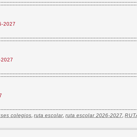
6-2027
-2027
7
ses colegios
,
ruta escolar
,
ruta escolar 2026-2027
,
RUT