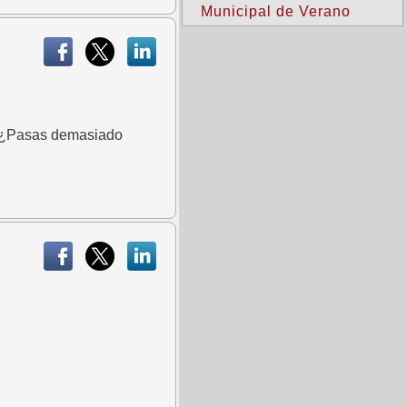
Municipal de Verano
o? ¿Pasas demasiado