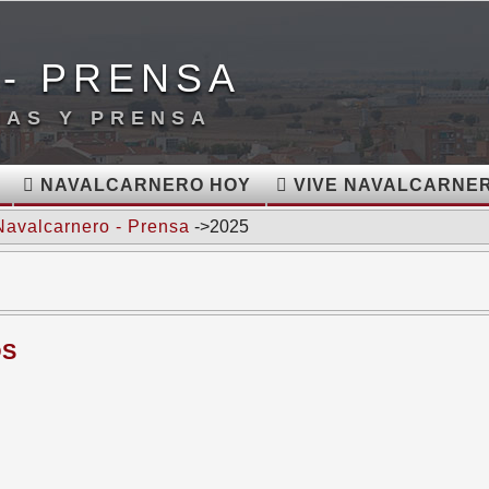
- PRENSA
IAS Y PRENSA
NAVALCARNERO HOY
VIVE NAVALCARNE
Navalcarnero - Prensa
->2025
OS