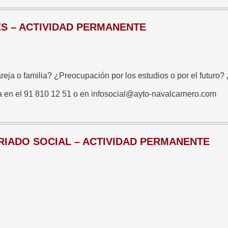
S – ACTIVIDAD PERMANENTE
reja o familia? ¿Preocupación por los estudios o por el futur
ita en el 91 810 12 51 o en infosocial@ayto-navalcarnero.com
IADO SOCIAL – ACTIVIDAD PERMANENTE