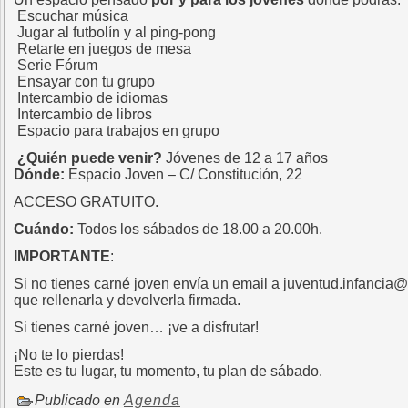
Escuchar música
Jugar al futbolín y al ping-pong
Retarte en juegos de mesa
Serie Fórum
Ensayar con tu grupo
Intercambio de idiomas
Intercambio de libros
Espacio para trabajos en grupo
¿Quién puede venir?
Jóvenes de 12 a 17 años
Dónde:
Espacio Joven – C/ Constitución, 22
ACCESO GRATUITO.
Cuándo:
Todos los sábados de 18.00 a 20.00h.
IMPORTANTE
:
Si no tienes carné joven envía un email a juventud.infancia@
que rellenarla y devolverla firmada.
Si tienes carné joven… ¡ve a disfrutar!
¡No te lo pierdas!
Este es tu lugar, tu momento, tu plan de sábado.
Publicado en
Agenda