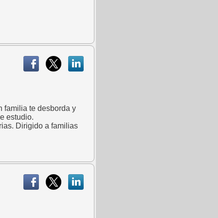
n familia te desborda y
de estudio.
s. Dirigido a familias