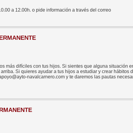
10.00 a 12.00h. o pide información a través del correo
 PERMANENTE
 más difíciles con tus hijos. Si sientes que alguna situación e
arriba. Si quieres ayudar a tus hijos a estudiar y crear hábitos 
poyo@ayto-navalcarnero.com y te daremos las pautas necesaria
PERMANENTE