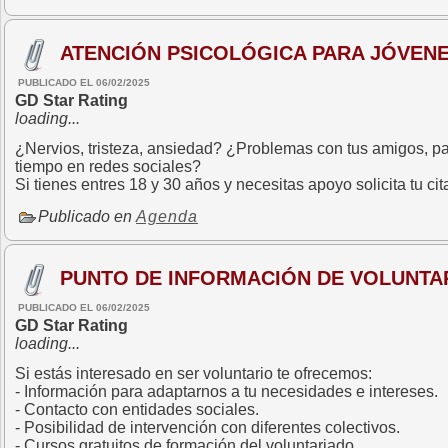
ATENCIÓN PSICOLÓGICA PARA JÓVENE
PUBLICADO EL 06/02/2025
GD Star Rating
loading...
¿Nervios, tristeza, ansiedad? ¿Problemas con tus amigos, pa
tiempo en redes sociales?
Si tienes entres 18 y 30 años y necesitas apoyo solicita tu c
Publicado en
Agenda
PUNTO DE INFORMACIÓN DE VOLUNTAR
PUBLICADO EL 06/02/2025
GD Star Rating
loading...
Si estás interesado en ser voluntario te ofrecemos:
- Información para adaptarnos a tu necesidades e intereses.
- Contacto con entidades sociales.
- Posibilidad de intervención con diferentes colectivos.
- Cursos gratuitos de formación del voluntariado.