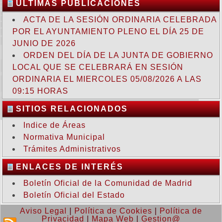
ULTIMAS PUBLICACIONES
ACTA DE LA SESIÓN ORDINARIA CELEBRADA
POR EL AYUNTAMIENTO PLENO EL DÍA 25 DE
JUNIO DE 2026
ORDEN DEL DÍA DE LA JUNTA DE GOBIERNO
LOCAL QUE SE CELEBRARÁ EN SESIÓN
ORDINARIA EL MIERCOLES 05/08/2026 A LAS
09:15 HORAS
SITIOS RELACIONADOS
Indice de Áreas
Normativa Municipal
Trámites Administrativos
ENLACES DE INTERÉS
Boletín Oficial de la Comunidad de Madrid
Boletín Oficial del Estado
Aviso Legal
|
Política de Cookies
|
Política de
Privacidad
|
Mapa Web
|
Gestion@