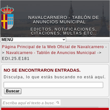
NAVALCARNERO - TABLÓN DE
ANUNCIOS MUNICIPAL
EDICTOS, NOTIFICACIONES,
CITACIONES, MULTAS ETC..
Página Principal de la Web Oficial de Navalcarnero
-
>
Navalcarnero - Tablón de Anuncios Municipal
->
EDI.25.E181
NO SE ENCONTRARON ENTRADAS.
Disculpa, lo que estás buscando no está aquí.