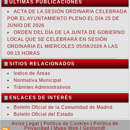
ULTIMAS PUBLICACIONES
ACTA DE LA SESIÓN ORDINARIA CELEBRADA
POR EL AYUNTAMIENTO PLENO EL DÍA 25 DE
JUNIO DE 2026
ORDEN DEL DÍA DE LA JUNTA DE GOBIERNO
LOCAL QUE SE CELEBRARÁ EN SESIÓN
ORDINARIA EL MIERCOLES 05/08/2026 A LAS
09:15 HORAS
SITIOS RELACIONADOS
Indice de Áreas
Normativa Municipal
Trámites Administrativos
ENLACES DE INTERÉS
Boletín Oficial de la Comunidad de Madrid
Boletín Oficial del Estado
Aviso Legal
|
Política de Cookies
|
Política de
Privacidad
|
Mapa Web
|
Gestion@