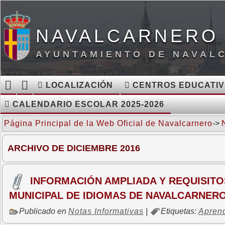
NAVALCARNERO 
AYUNTAMIENTO DE NAVAL
LOCALIZACIÓN
CENTROS EDUCATI
CALENDARIO ESCOLAR 2025-2026
Página Principal de la Web Oficial de Navalcarnero
->
ARCHIVO DE DICIEMBRE 2016
INFORMACIÓN AMPLIADA Y REQUISITO
MUNICIPAL DE IDIOMAS DE NAVALCARNER
Publicado en
Notas Informativas
|
Etiquetas:
Aprend