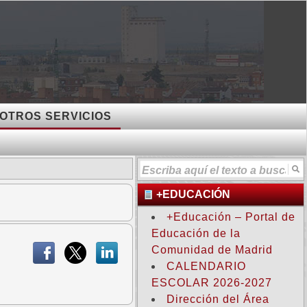
OTROS SERVICIOS
+EDUCACIÓN
+Educación – Portal de
Educación de la
Comunidad de Madrid
CALENDARIO
ESCOLAR 2026-2027
Dirección del Área