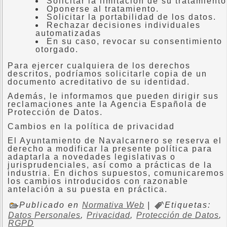
Solicitar la limitación de su tratamiento
Oponerse al tratamiento.
Solicitar la portabilidad de los datos.
Rechazar decisiones individuales
automatizadas
En su caso, revocar su consentimiento
otorgado.
Para ejercer cualquiera de los derechos
descritos, podríamos solicitarle copia de un
documento acreditativo de su identidad.
Además, le informamos que pueden dirigir sus
reclamaciones ante la Agencia Española de
Protección de Datos.
Cambios en la política de privacidad
El Ayuntamiento de Navalcarnero se reserva el
derecho a modificar la presente política para
adaptarla a novedades legislativas o
jurisprudenciales, así como a prácticas de la
industria. En dichos supuestos, comunicaremos
los cambios introducidos con razonable
antelación a su puesta en práctica.
Publicado en
Normativa Web
|
Etiquetas:
Datos Personales
,
Privacidad
,
Protección de Datos
,
RGPD