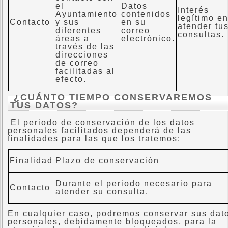
el
Datos
Interés
Ayuntamiento
contenidos
legítimo e
Contacto
y sus
en su
atender tu
diferentes
correo
consultas.
áreas a
electrónico.
través de las
direcciones
de correo
facilitadas al
efecto.
¿CUÁNTO TIEMPO CONSERVAREMOS
TUS DATOS?
El periodo de conservación de los datos
personales facilitados dependerá de las
finalidades para las que los tratemos:
Finalidad
Plazo de conservación
Durante el periodo necesario para
Contacto
atender su consulta.
En cualquier caso, podremos conservar sus dat
personales, debidamente bloqueados, para la