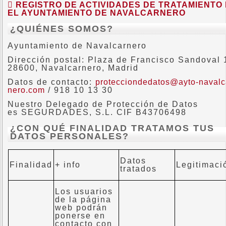
REGISTRO DE ACTIVIDADES DE TRATAMIENTO
EL AYUNTAMIENTO DE NAVALCARNERO
¿QUIÉNES SOMOS?
Ayuntamiento de Navalcarnero
Dirección postal: Plaza de Francisco Sandoval 
28600, Navalcarnero, Madrid
Datos de contacto:
protecciondedatos@ayto-navalc
nero.com
/ 918 10 13 30
Nuestro Delegado de Protección de Datos
es SEGURDADES, S.L. CIF B43706498
¿CON QUÉ FINALIDAD TRATAMOS TUS
DATOS PERSONALES?
Datos
Finalidad
+ info
Legitimaci
tratados
Los usuarios
de la página
web podrán
ponerse en
contacto con