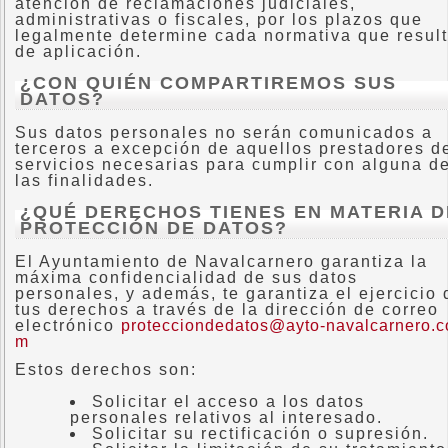
atención de reclamaciones judiciales,
administrativas o fiscales, por los plazos que
legalmente determine cada normativa que resul
de aplicación.
¿CON QUIÉN COMPARTIREMOS SUS
DATOS?
Sus datos personales no serán comunicados a
terceros a excepción de aquellos prestadores d
servicios necesarias para cumplir con alguna d
las finalidades.
¿QUÉ DERECHOS TIENES EN MATERIA D
PROTECCIÓN DE DATOS?
El Ayuntamiento de Navalcarnero garantiza la
máxima confidencialidad de sus datos
personales, y además, te garantiza el ejercicio 
tus derechos a través de la dirección de correo
electrónico
protecciondedatos@ayto-navalcarnero.c
m
Estos derechos son:
Solicitar el acceso a los datos
personales relativos al interesado.
Solicitar su rectificación o supresión.