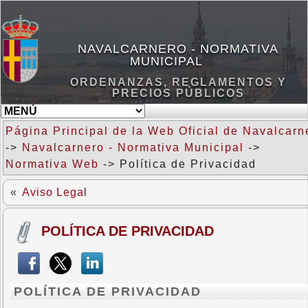
NAVALCARNERO - NORMATIVA
MUNICIPAL
ORDENANZAS, REGLAMENTOS Y
PRECIOS PÚBLICOS
Página Principal de la Web Oficial de Navalcarn
->
Navalcarnero - Normativa Municipal
->
Normativa Web
-> Política de Privacidad
«
Aviso Legal
POLÍTICA DE PRIVACIDAD
POLÍTICA DE PRIVACIDAD