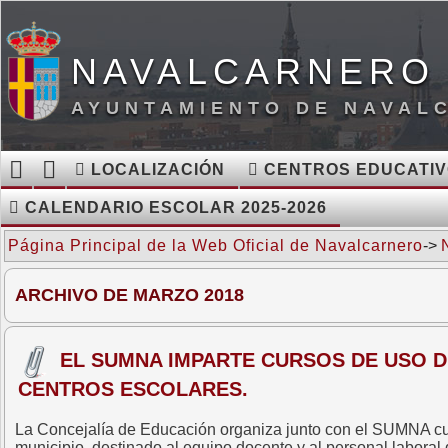
NAVALCARNERO 
AYUNTAMIENTO DE NAVAL
LOCALIZACIÓN
CENTROS EDUCATI
CALENDARIO ESCOLAR 2025-2026
Página Principal de la Web Oficial de Navalcarnero
->
ARCHIVO DE MARZO 2018
EL SUMNA IMPARTE CURSOS DE USO D
CENTROS ESCOLARES.
La Concejalía de Educación organiza junto con el SUMNA curso
municipio, destinado al equipo docente y al personal laboral