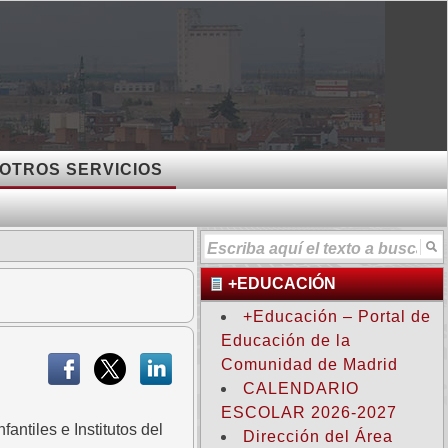
OTROS SERVICIOS
+EDUCACIÓN
+Educación – Portal de
Educación de la
Comunidad de Madrid
CALENDARIO
ESCOLAR 2026-2027
ntiles e Institutos del
Dirección del Área