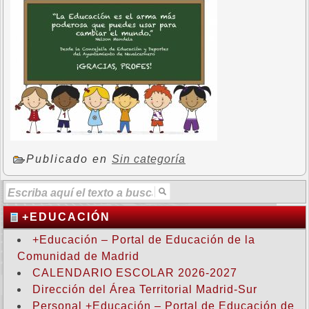
Publicado en
Sin categoría
+EDUCACIÓN
+Educación – Portal de Educación de la
Comunidad de Madrid
CALENDARIO ESCOLAR 2026-2027
Dirección del Área Territorial Madrid-Sur
Personal +Educación – Portal de Educación de