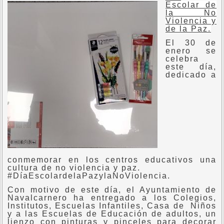
Escolar de
la No
Violencia y
de la Paz.
El 30 de
enero se
celebra
este día,
dedicado a
conmemorar en los centros educativos una
cultura de no violencia y paz.
#DíaEscolardelaPazylaNoViolencia.
Con motivo de este día, el Ayuntamiento de
Navalcarnero ha entregado a los Colegios,
Institutos, Escuelas Infantiles, Casa de Niños
y a las Escuelas de Educación de adultos, un
lienzo con pinturas y pinceles para decorar