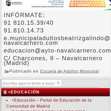
INFÓRMATE:
91 810.15.39/40
91.810.14.73
e.municipaladultosbeatrizgalindo@
navalcarnero.com
educacion@ayto-navalcarnero.co
C/ Charcones, 9 – Navalcarnero
(Madrid)
Publicado en
Escuela de Adultos Municipal
+EDUCACIÓN
+Educación – Portal de Educación de la
Comunidad de Madrid