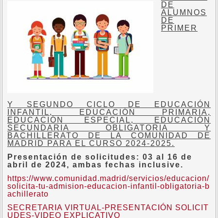
DE
ALUMNOS
DE
PRIMER
Y SEGUNDO CICLO DE EDUCACIÓN
INFANTIL, EDUCACIÓN PRIMARIA,
EDUCACIÓN ESPECIAL, EDUCACIÓN
SECUNDARIA OBLIGATORIA Y
BACHILLERATO DE LA COMUNIDAD DE
MADRID PARA EL CURSO 2024-2025.
Presentación de solicitudes: 03 al 16 de
abril de 2024, ambas fechas inclusive.
https://www.comunidad.madrid/servicios/educacion/
solicita-tu-admision-educacion-infantil-obligatoria-b
achillerato
SECRETARIA VIRTUAL-PRESENTACIÓN SOLICIT
UDES-VIDEO EXPLICATIVO