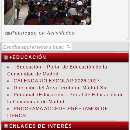
Publicado en
Actividades
+EDUCACIÓN
+Educación – Portal de Educación de la
Comunidad de Madrid
CALENDARIO ESCOLAR 2026-2027
Dirección del Área Territorial Madrid-Sur
Personal +Educación – Portal de Educación de
la Comunidad de Madrid
PROGRAMA ACCEDE-PRÉSTAMOS DE
LIBROS
ENLACES DE INTERÉS