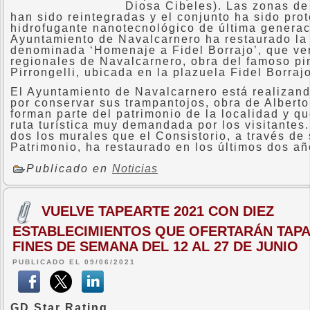
Diosa Cibeles). Las zonas de
han sido reintegradas y el conjunto ha sido pro
hidrofugante nanotecnológico de última generac
Ayuntamiento de Navalcarnero ha restaurado la 
denominada ‘Homenaje a Fidel Borrajo’, que ver
regionales de Navalcarnero, obra del famoso pin
Pirrongelli, ubicada en la plazuela Fidel Borrajo
El Ayuntamiento de Navalcarnero está realizand
por conservar sus trampantojos, obra de Alberto
forman parte del patrimonio de la localidad y q
ruta turística muy demandada por los visitantes
dos los murales que el Consistorio, a través de
Patrimonio, ha restaurado en los últimos dos añ
Publicado en
Noticias
VUELVE TAPEARTE 2021 CON DIEZ
ESTABLECIMIENTOS QUE OFERTARÁN TAPA
FINES DE SEMANA DEL 12 AL 27 DE JUNIO
PUBLICADO EL 09/06/2021
GD Star Rating