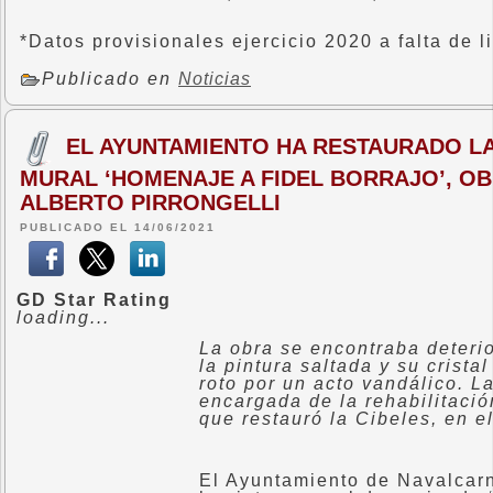
*Datos provisionales ejercicio 2020 a falta de l
Publicado en
Noticias
EL AYUNTAMIENTO HA RESTAURADO LA
MURAL ‘HOMENAJE A FIDEL BORRAJO’, OB
ALBERTO PIRRONGELLI
PUBLICADO EL 14/06/2021
GD Star Rating
loading...
La obra se encontraba deteri
la pintura saltada y su crista
roto por un acto vandálico. 
encargada de la rehabilitaci
que restauró la Cibeles, en e
El Ayuntamiento de Navalcar