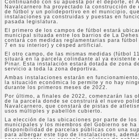
Continuando con su apuesta por el deporte, el 
Navalcarnero ha proyectado la construcción de
de fútbol y un polideportivo en el municipio, qu
instalaciones ya construidas y puestas en funci
pasada legislatura.
El primero de los campos de fútbol estará ubic
municipal situada entre los barrios de La Dehes
contará con medidas reglamentarias para fútbol 
7 en su interior) y césped artificial.
El otro campo, de las mismas medidas (fútbol 11 
situará en la parcela colindante al ya existente 
Pinar. Esta instalación estará dotada de zona d
servicio a toda la zona deportiva.
Ambas instalaciones estarán en funcionamiento,
la situación económica lo permite y no hay ning
durante los primeros meses de 2022.
Por último, a finales de 2022, comenzarán las 
de la parcela donde se construirá el nuevo poli
Navalcarnero, que constará de pistas de atletism
usos múltiples y pabellón cubierto.
La elección de las ubicaciones por parte de los
municipales y los miembros del Gobierno se ha
disponibilidad de parcelas públicas con una sup
para albergar este tipo de instalaciones, además