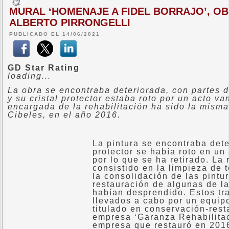
MURAL ‘HOMENAJE A FIDEL BORRAJO’, OB
ALBERTO PIRRONGELLI
PUBLICADO EL 14/06/2021
GD Star Rating
loading...
La obra se encontraba deteriorada, con partes d
y su cristal protector estaba roto por un acto v
encargada de la rehabilitación ha sido la misma
Cibeles, en el año 2016.
La pintura se encontraba deter
protector se había roto en un
por lo que se ha retirado. La
consistido en la limpieza de t
la consolidación de las pintu
restauración de algunas de l
habían desprendido. Estos tr
llevados a cabo por un equip
titulado en conservación-rest
empresa ‘Garanza Rehabilitac
empresa que restauró en 2016