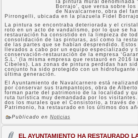
la pintura mural denominada 
Borrajo’, que versa sobre los
de Navalcarnero, obra del fam
Pirrongelli, ubicada en la plazuela Fidel Borrajo
La pintura se encontraba deteriorada y el crista
roto en un acto de vandalismo, por lo que se ha 
restauración ha consistido en la limpieza de tod
consolidación de las pinturas, así como la rest
de las partes que se habían desprendido. Estos
llevados a cabo por un equipo especializado y t
conservación-restauración de la empresa ‘Gara
S.L.’ (la misma empresa que restauró en 2016 l
Cibeles). Las zonas de pintura perdidas han sid
conjunto ha sido protegido con un hidrofugante
última generación.
El Ayuntamiento de Navalcarnero está realizand
por conservar sus trampantojos, obra de Alberto
forman parte del patrimonio de la localidad y q
ruta turística muy demandada por los visitantes
dos los murales que el Consistorio, a través de
Patrimonio, ha restaurado en los últimos dos añ
Publicado en
Noticias
EL AYUNTAMIENTO HA RESTAURADO LA