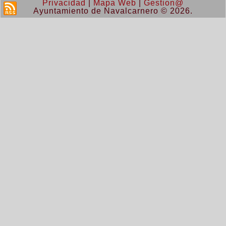
Privacidad
|
Mapa Web
|
Gestion@
Ayuntamiento de Navalcarnero © 2026.