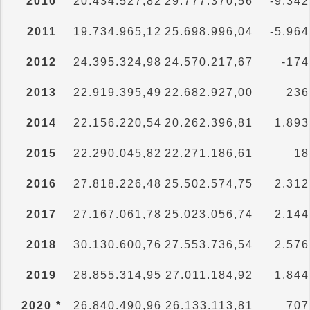
2010
20.434.527,82
29.777.370,56
-9.342
2011
19.734.965,12
25.698.996,04
-5.964
2012
24.395.324,98
24.570.217,67
-174
2013
22.919.395,49
22.682.927,00
236
2014
22.156.220,54
20.262.396,81
1.893
2015
22.290.045,82
22.271.186,61
18
2016
27.818.226,48
25.502.574,75
2.312
2017
27.167.061,78
25.023.056,74
2.144
2018
30.130.600,76
27.553.736,54
2.576
2019
28.855.314,95
27.011.184,92
1.844
2020 *
26.840.490,96
26.133.113,81
707