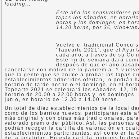
loading...
Este año los consumidores po
tapas los sábados, en horari
horas y los domingos, en hor
14.30 horas, por 3€, vino+tap
Vuelve el tradicional Concur
‘Tapearte 2021’, que el Ayunt
cada año, a través de su Con
Este fin de semana dará comi
después de que el año pasad
cancelarse con motivo de la pandemia. Y vuelv
que la gente que se anime a probar las tapas qu
establecimientos adheridos ofertan, lo podrán h
horario de tarde-noche o el domingo, en el horar
Tapearte 2021 se celebrará los sábados, 12, 19 
horario de 20.00 a 22.00 horas y los domingos, 
junio, en horario de 12.30 a 14.00 horas.
Un total de diez establecimientos de la localida
como de los barrios nuevos, participarán este a
más original y con otras más tradicionales, para
valorado premio del público. Así, las personas 
podrán recoger la cartilla de valoración en cual
establecimientos participantes, así como en la 
de la localidad. En esta cartilla, quienes lo de