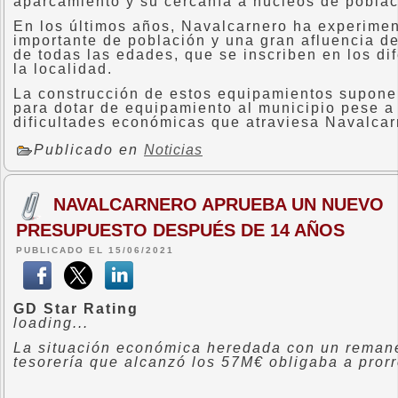
aparcamiento y su cercanía a núcleos de poblac
En los últimos años, Navalcarnero ha experime
importante de población y una gran afluencia de
de todas las edades, que se inscriben en los di
la localidad.
La construcción de estos equipamientos supone
para dotar de equipamiento al municipio pese a 
dificultades económicas que atraviesa Navalcar
Publicado en
Noticias
NAVALCARNERO APRUEBA UN NUEVO
PRESUPUESTO DESPUÉS DE 14 AÑOS
PUBLICADO EL 15/06/2021
GD Star Rating
loading...
La situación económica heredada con un reman
tesorería que alcanzó los 57M€ obligaba a prorr