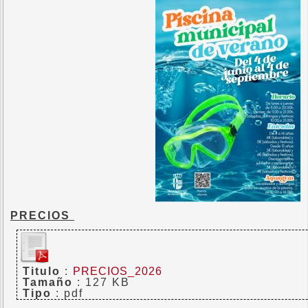
PRECIOS
Titulo
:
PRECIOS_2026
Tamaño
: 127 KB
Tipo
: pdf