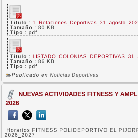
Titulo
:
1_Rotaciones_Deportivas_31_agosto_20
Tamaño
: 80 KB
Tipo
: pdf
Titulo
:
LISTADO_COLONIAS_DEPORTIVAS_31
Tamaño
: 86 KB
Tipo
: pdf
Publicado en
Noticias Deportivas
NUEVAS ACTIVIDADES FITNESS Y AMP
2026
Horarios FITNESS POLIDEPORTIVO EL PIJO
2026_2027