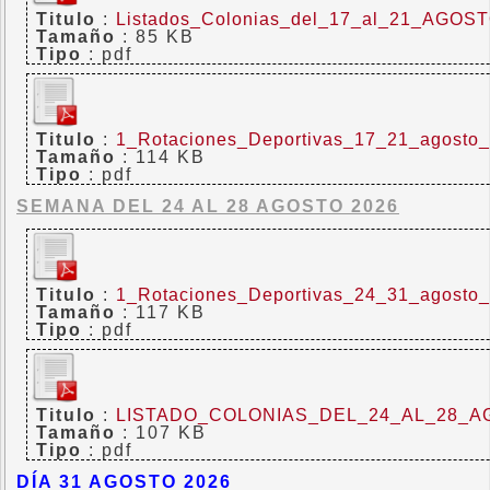
Titulo
:
Listados_Colonias_del_17_al_21_AGOS
Tamaño
: 85 KB
Tipo
: pdf
Titulo
:
1_Rotaciones_Deportivas_17_21_agosto
Tamaño
: 114 KB
Tipo
: pdf
SEMANA DEL 24 AL 28 AGOSTO 2026
Titulo
:
1_Rotaciones_Deportivas_24_31_agosto
Tamaño
: 117 KB
Tipo
: pdf
Titulo
:
LISTADO_COLONIAS_DEL_24_AL_28_A
Tamaño
: 107 KB
Tipo
: pdf
DÍA 31 AGOSTO 2026