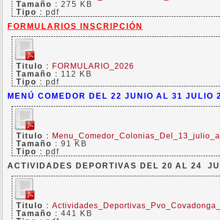
Tamaño
: 275 KB
Tipo
: pdf
FORMULARIOS INSCRIPCIÓN
Titulo
:
FORMULARIO_2026
Tamaño
: 112 KB
Tipo
: pdf
MENÚ COMEDOR DEL 22 JUNIO AL 31 JULIO 
Titulo
:
Menu_Comedor_Colonias_Del_13_julio_a
Tamaño
: 91 KB
Tipo
: pdf
ACTIVIDADES DEPORTIVAS DEL 20 AL 24 JU
Titulo
:
Actividades_Deportivas_Pvo_Covadonga_
Tamaño
: 441 KB