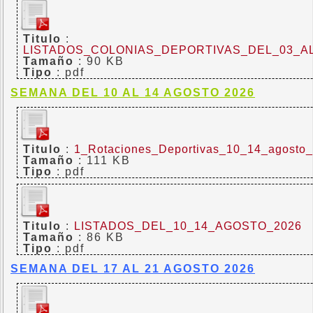
Titulo
:
LISTADOS_COLONIAS_DEPORTIVAS_DEL_03_A
Tamaño
: 90 KB
Tipo
: pdf
SEMANA DEL 10 AL 14 AGOSTO 2026
Titulo
:
1_Rotaciones_Deportivas_10_14_agosto
Tamaño
: 111 KB
Tipo
: pdf
Titulo
:
LISTADOS_DEL_10_14_AGOSTO_2026
Tamaño
: 86 KB
Tipo
: pdf
SEMANA DEL 17 AL 21 AGOSTO 2026