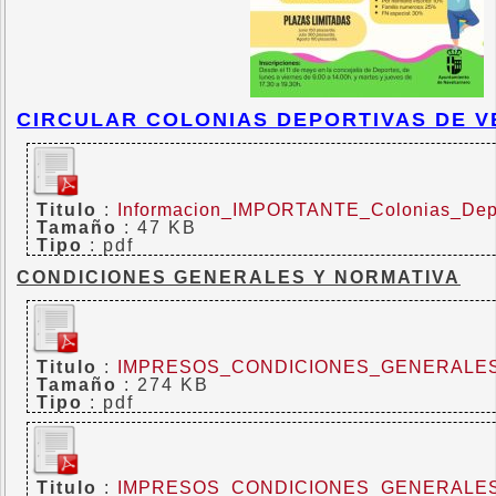
CIRCULAR COLONIAS DEPORTIVAS DE V
Titulo
:
Informacion_IMPORTANTE_Colonias_Dep
Tamaño
: 47 KB
Tipo
: pdf
CONDICIONES GENERALES Y NORMATIVA
Titulo
:
IMPRESOS_CONDICIONES_GENERALES
Tamaño
: 274 KB
Tipo
: pdf
Titulo
:
IMPRESOS_CONDICIONES_GENERALES