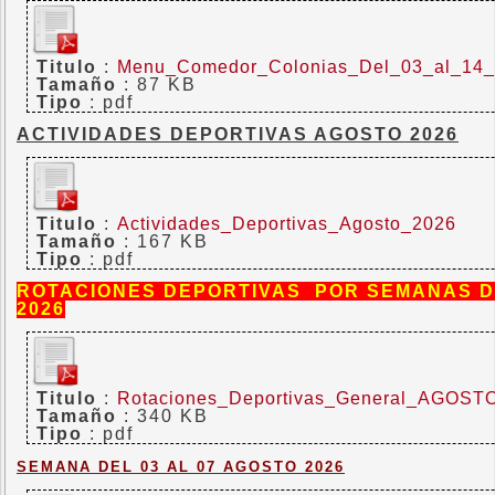
Titulo
:
Menu_Comedor_Colonias_Del_03_al_1
Tamaño
: 87 KB
Tipo
: pdf
ACTIVIDADES DEPORTIVAS AGOSTO 2026
Titulo
:
Actividades_Deportivas_Agosto_2026
Tamaño
: 167 KB
Tipo
: pdf
ROTACIONES DEPORTIVAS POR SEMANAS DE
2026
Titulo
:
Rotaciones_Deportivas_General_AGOST
Tamaño
: 340 KB
Tipo
: pdf
SEMANA DEL 03 AL 07 AGOSTO 2026