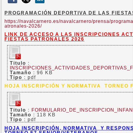
PROGRAMACIÓN DEPORTIVA DE LAS FIEST
https://navalcarnero.es/navalcarnero/prensa/programa
atronales-2026/
LINK DE ACCESO A LAS INSCRIPCIONES AC
FIESTAS PATRONALES 2026
Titulo
:
INSCRIPCIONES_ACTIVIDADES_DEPORTIVAS_
Tamaño
: 96 KB
Tipo
: pdf
HOJA INSCRIPCIÓN Y NORMATIVA TORNEO F
Titulo
:
FORMULARIO_DE_INSCRIPCION_INFAN
Tamaño
: 118 KB
Tipo
: pdf
HOJA INSCRIPCIÓN, NORMATIVA Y RESPONS
TORNEO F7 SENIOR/VETERANOS