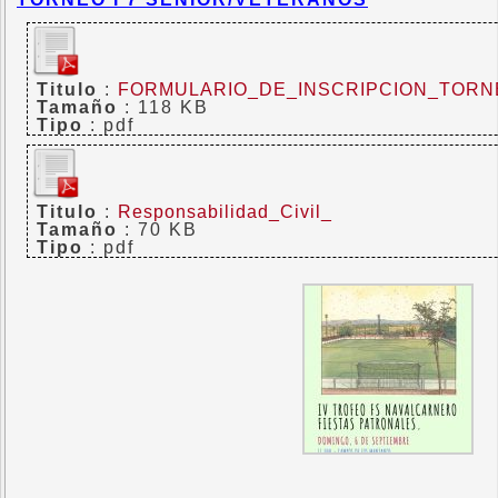
Titulo
:
FORMULARIO_DE_INSCRIPCION_TORN
Tamaño
: 118 KB
Tipo
: pdf
Titulo
:
Responsabilidad_Civil_
Tamaño
: 70 KB
Tipo
: pdf