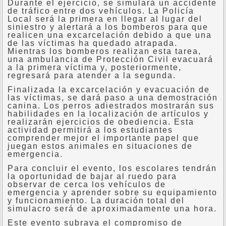
Durante el ejercicio, se simulará un accidente
de tráfico entre dos vehículos. La Policía
Local será la primera en llegar al lugar del
siniestro y alertará a los bomberos para que
realicen una excarcelación debido a que una
de las víctimas ha quedado atrapada.
Mientras los bomberos realizan esta tarea,
una ambulancia de Protección Civil evacuará
a la primera víctima y, posteriormente,
regresará para atender a la segunda.
Finalizada la excarcelación y evacuación de
las víctimas, se dará paso a una demostración
canina. Los perros adiestrados mostrarán sus
habilidades en la localización de artículos y
realizarán ejercicios de obediencia. Esta
actividad permitirá a los estudiantes
comprender mejor el importante papel que
juegan estos animales en situaciones de
emergencia.
Para concluir el evento, los escolares tendrán
la oportunidad de bajar al ruedo para
observar de cerca los vehículos de
emergencia y aprender sobre su equipamiento
y funcionamiento. La duración total del
simulacro será de aproximadamente una hora.
Este evento subraya el compromiso de