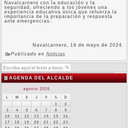
Navalcarnero con la educación y la
seguridad, ofreciendo a los jóvenes una
experiencia educativa única que refuerza la
importancia de la preparación y respuesta
ante emergencias.
Navalcarnero, 19 de mayo de 2024.
Publicado en
Noticias
AGENDA DEL ALCALDE
agosto 2026
L
M
X
J
V
S
D
1
2
3
4
5
6
7
8
9
10
11
12
13
14
15
16
17
18
19
20
21
22
23