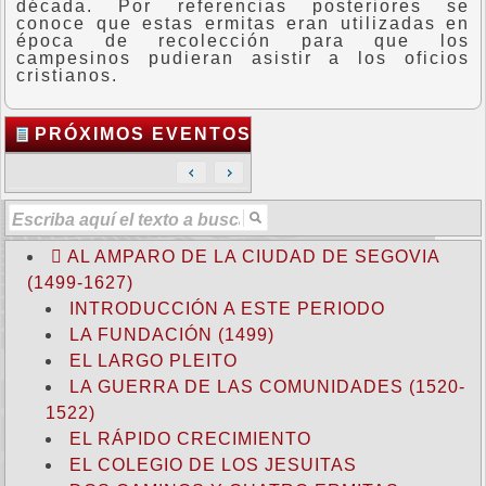
década. Por referencias posteriores se
conoce que estas ermitas eran utilizadas en
época de recolección para que los
campesinos pudieran asistir a los oficios
cristianos.
PRÓXIMOS EVENTOS
AL AMPARO DE LA CIUDAD DE SEGOVIA
(1499-1627)
INTRODUCCIÓN A ESTE PERIODO
LA FUNDACIÓN (1499)
EL LARGO PLEITO
LA GUERRA DE LAS COMUNIDADES (1520-
1522)
EL RÁPIDO CRECIMIENTO
EL COLEGIO DE LOS JESUITAS