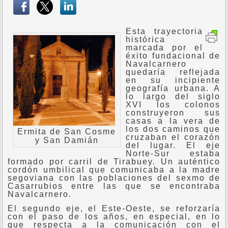
Esta trayectoria
histórica
marcada por el
éxito fundacional de
Navalcarnero
quedaría reflejada
en su incipiente
geografía urbana. A
lo largo del siglo
XVI los colonos
construyeron sus
casas a la vera de
los dos caminos que
Ermita de San Cosme
cruzaban el corazón
y San Damián
del lugar. El eje
Norte-Sur estaba
formado por carril de Tirabuey. Un auténtico
cordón umbilical que comunicaba a la madre
segoviana con las poblaciones del sexmo de
Casarrubios entre las que se encontraba
Navalcarnero.
El segundo eje, el Este-Oeste, se reforzaría
con el paso de los años, en especial, en lo
que respecta a la comunicación con el