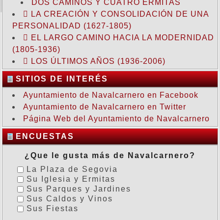
DOS CAMINOS Y CUATRO ERMITAS
LA CREACIÓN Y CONSOLIDACIÓN DE UNA
PERSONALIDAD (1627-1805)
EL LARGO CAMINO HACIA LA MODERNIDAD
(1805-1936)
LOS ÚLTIMOS AÑOS (1936-2006)
SITIOS DE INTERÉS
Ayuntamiento de Navalcarnero en Facebook
Ayuntamiento de Navalcarnero en Twitter
Página Web del Ayuntamiento de Navalcarnero
ENCUESTAS
¿Que le gusta más de Navalcarnero?
La Plaza de Segovia
Su Iglesia y Ermitas
Sus Parques y Jardines
Sus Caldos y Vinos
Sus Fiestas