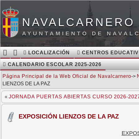
NAVALCARNERO 
AYUNTAMIENTO DE NAVAL
LOCALIZACIÓN
CENTROS EDUCATI
CALENDARIO ESCOLAR 2025-2026
Página Principal de la Web Oficial de Navalcarnero
->
LIENZOS DE LA PAZ
«
JORNADA PUERTAS ABIERTAS CURSO 2026-202
EXPOSICIÓN LIENZOS DE LA PAZ
EXPOS