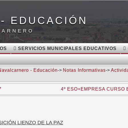
- EDUCACIÓN
CARNERO
VOS
SERVICIOS MUNICIPALES EDUCATIVOS
Navalcarnero - Educación
->
Notas Informativas
->
Activid
7
4º ESO+EMPRESA CURSO E
ICIÓN LIENZO DE LA PAZ