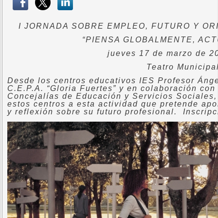
I JORNADA SOBRE EMPLEO, FUTURO Y O
“PIENSA GLOBALMENTE, AC
jueves 17 de marzo de 20
Teatro Municipa
Desde los centros educativos IES Profesor Ánge
C.E.P.A. “Gloria Fuertes” y en colaboración co
Concejalías de Educación y Servicios Sociales,
estos centros a esta actividad que pretende ap
y reflexión sobre su futuro profesional.
Inscripc