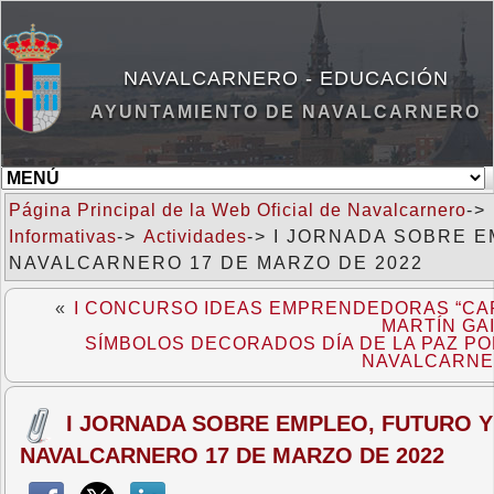
NAVALCARNERO - EDUCACIÓN
AYUNTAMIENTO DE NAVALCARNERO
Página Principal de la Web Oficial de Navalcarnero
->
Informativas
->
Actividades
-> I JORNADA SOBRE 
NAVALCARNERO 17 DE MARZO DE 2022
«
I CONCURSO IDEAS EMPRENDEDORAS “CAP
MARTÍN GA
SÍMBOLOS DECORADOS DÍA DE LA PAZ P
NAVALCARN
I JORNADA SOBRE EMPLEO, FUTURO Y
NAVALCARNERO 17 DE MARZO DE 2022