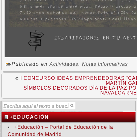
Publicado en
Actividades
,
Notas Informativas
«
I CONCURSO IDEAS EMPRENDEDORAS “CAP
MARTÍN GA
SÍMBOLOS DECORADOS DÍA DE LA PAZ P
NAVALCARN
+EDUCACIÓN
+Educación – Portal de Educación de la
Comunidad de Madrid