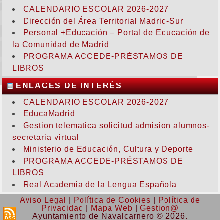
CALENDARIO ESCOLAR 2026-2027
Dirección del Área Territorial Madrid-Sur
Personal +Educación – Portal de Educación de
la Comunidad de Madrid
PROGRAMA ACCEDE-PRÉSTAMOS DE
LIBROS
ENLACES DE INTERÉS
CALENDARIO ESCOLAR 2026-2027
EducaMadrid
Gestion telematica solicitud admision alumnos-
secretaria-virtual
Ministerio de Educación, Cultura y Deporte
PROGRAMA ACCEDE-PRÉSTAMOS DE
LIBROS
Real Academia de la Lengua Española
Aviso Legal
|
Política de Cookies
|
Política de
Privacidad
|
Mapa Web
|
Gestion@
Ayuntamiento de Navalcarnero © 2026.