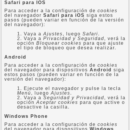
Safari para IOS
Para acceder a la configuración de
cookies
del navegador
Safari para iOS
siga estos
pasos (pueden variar en función de la versión
del navegador):
Vaya a
Ajustes
, luego
Safari
.
Vaya a
Privacidad y Seguridad
, verá la
opción
Bloquear cookies
para que ajuste
el tipo de bloqueo que desea realizar.
Android
Para acceder a la configuración de
cookies
del navegador para dispositivos
Android
siga
estos pasos (pueden variar en función de la
versión del navegador):
Ejecute el navegador y pulse la tecla
Menú
, luego
Ajustes
.
Vaya a
Seguridad y Privacidad
, verá la
opción
Aceptar cookies
para que active o
desactive la casilla.
Windows Phone
Para acceder a la configuración de
cookies
del navegador para dispositivos
Windows