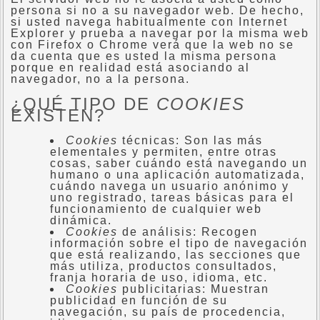
persona si no a su navegador web. De hecho,
si usted navega habitualmente con Internet
Explorer y prueba a navegar por la misma web
con Firefox o Chrome verá que la web no se
da cuenta que es usted la misma persona
porque en realidad está asociando al
navegador, no a la persona.
¿QUÉ TIPO DE
COOKIES
EXISTEN?
Cookies
técnicas: Son las más
elementales y permiten, entre otras
cosas, saber cuándo está navegando un
humano o una aplicación automatizada,
cuándo navega un usuario anónimo y
uno registrado, tareas básicas para el
funcionamiento de cualquier web
dinámica.
Cookies
de análisis: Recogen
información sobre el tipo de navegación
que está realizando, las secciones que
más utiliza, productos consultados,
franja horaria de uso, idioma, etc.
Cookies
publicitarias: Muestran
publicidad en función de su
navegación, su país de procedencia,