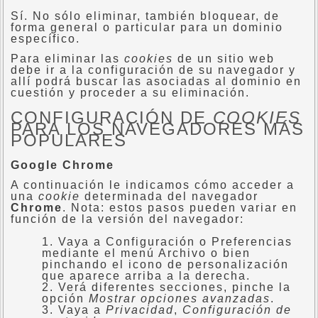
Sí. No sólo eliminar, también bloquear, de
forma general o particular para un dominio
específico.
Para eliminar las
cookies
de un sitio web
debe ir a la configuración de su navegador y
allí podrá buscar las asociadas al dominio en
cuestión y proceder a su eliminación.
CONFIGURACIÓN DE
COOKIES
PARA LOS NAVEGADORES MÁS
POPULARES
Google Chrome
A continuación le indicamos cómo acceder a
una
cookie
determinada del navegador
Chrome
. Nota: estos pasos pueden variar en
función de la versión del navegador:
Vaya a Configuración o Preferencias
mediante el menú Archivo o bien
pinchando el icono de personalización
que aparece arriba a la derecha.
Verá diferentes secciones, pinche la
opción
Mostrar opciones avanzadas
.
Vaya a
Privacidad
,
Configuración de