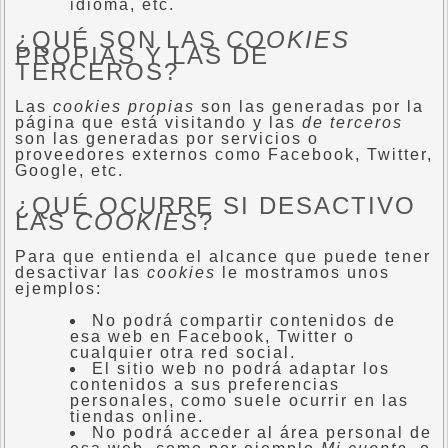
idioma, etc.
¿QUÉ SON LAS
COOKIES
PROPIAS Y LAS DE
TERCEROS?
Las
cookies propias
son las generadas por la
página que está visitando y las
de terceros
son las generadas por servicios o
proveedores externos como Facebook, Twitter,
Google, etc.
¿QUÉ OCURRE SI DESACTIVO
LAS
COOKIES
?
Para que entienda el alcance que puede tener
desactivar las
cookies
le mostramos unos
ejemplos:
No podrá compartir contenidos de
esa web en Facebook, Twitter o
cualquier otra red social.
El sitio web no podrá adaptar los
contenidos a sus preferencias
personales, como suele ocurrir en las
tiendas online.
No podrá acceder al área personal de