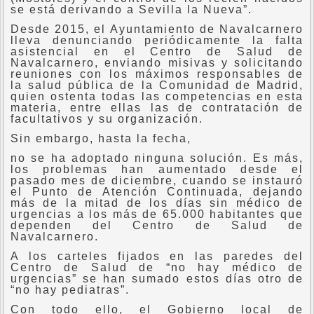
se está derivando a Sevilla la Nueva”.
Desde 2015, el Ayuntamiento de Navalcarnero
lleva denunciando periódicamente la falta
asistencial en el Centro de Salud de
Navalcarnero, enviando misivas y solicitando
reuniones con los máximos responsables de
la salud pública de la Comunidad de Madrid,
quien ostenta todas las competencias en esta
materia, entre ellas las de contratación de
facultativos y su organización.
Sin embargo, hasta la fecha,
no se ha adoptado ninguna solución. Es más,
los problemas han aumentado desde el
pasado mes de diciembre, cuando se instauró
el Punto de Atención Continuada, dejando
más de la mitad de los días sin médico de
urgencias a los más de 65.000 habitantes que
dependen del Centro de Salud de
Navalcarnero.
A los carteles fijados en las paredes del
Centro de Salud de “no hay médico de
urgencias” se han sumado estos días otro de
“no hay pediatras”.
Con todo ello, el Gobierno local de