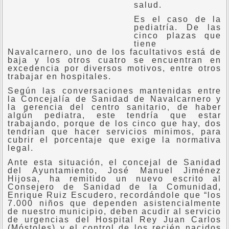
salud.
Es el caso de la
pediatría. De las
cinco plazas que
tiene
Navalcarnero, uno de los facultativos está de
baja y los otros cuatro se encuentran en
excedencia por diversos motivos, entre otros
trabajar en hospitales.
Según las conversaciones mantenidas entre
la Concejalía de Sanidad de Navalcarnero y
la gerencia del centro sanitario, de haber
algún pediatra, este tendría que estar
trabajando, porque de los cinco que hay, dos
tendrían que hacer servicios mínimos, para
cubrir el porcentaje que exige la normativa
legal.
Ante esta situación, el concejal de Sanidad
del Ayuntamiento, José Manuel Jiménez
Hijosa, ha remitido un nuevo escrito al
Consejero de Sanidad de la Comunidad,
Enrique Ruiz Escudero, recordándole que “los
7.000 niños que dependen asistencialmente
de nuestro municipio, deben acudir al servicio
de urgencias del Hospital Rey Juan Carlos
(Móstoles) y el control de los recién nacidos