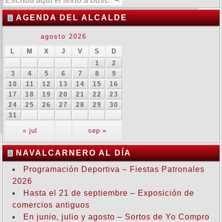
AGENDA DEL ALCALDE
agosto 2026
L
M
X
J
V
S
D
1
2
3
4
5
6
7
8
9
10
11
12
13
14
15
16
17
18
19
20
21
22
23
24
25
26
27
28
29
30
31
« jul
sep »
NAVALCARNERO AL DÍA
Programación Deportiva – Fiestas Patronales
2026
Hasta el 21 de septiembre – Exposición de
comercios antiguos
En junio, julio y agosto – Sortos de Yo Compro