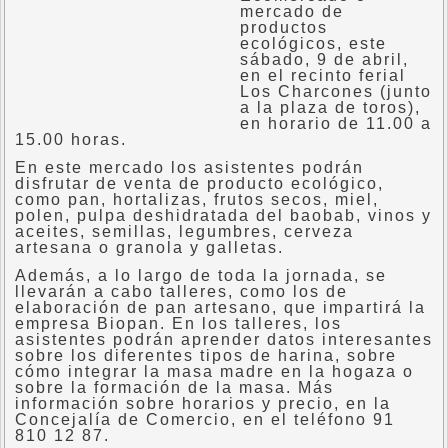
mercado de
productos
ecológicos, este
sábado, 9 de abril,
en el recinto ferial
Los Charcones (junto
a la plaza de toros),
en horario de 11.00 a
15.00 horas.
En este mercado los asistentes podrán
disfrutar de venta de producto ecológico,
como pan, hortalizas, frutos secos, miel,
polen, pulpa deshidratada del baobab, vinos y
aceites, semillas, legumbres, cerveza
artesana o granola y galletas.
Además, a lo largo de toda la jornada, se
llevarán a cabo talleres, como los de
elaboración de pan artesano, que impartirá la
empresa Biopan. En los talleres, los
asistentes podrán aprender datos interesantes
sobre los diferentes tipos de harina, sobre
cómo integrar la masa madre en la hogaza o
sobre la formación de la masa. Más
información sobre horarios y precio, en la
Concejalía de Comercio, en el teléfono 91
810 12 87.