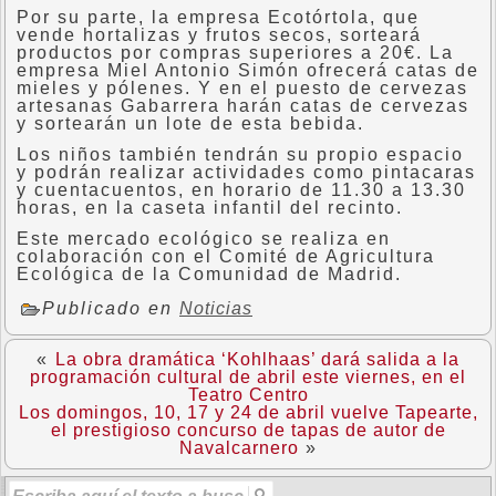
Por su parte, la empresa Ecotórtola, que
vende hortalizas y frutos secos, sorteará
productos por compras superiores a 20€. La
empresa Miel Antonio Simón ofrecerá catas de
mieles y pólenes. Y en el puesto de cervezas
artesanas Gabarrera harán catas de cervezas
y sortearán un lote de esta bebida.
Los niños también tendrán su propio espacio
y podrán realizar actividades como pintacaras
y cuentacuentos, en horario de 11.30 a 13.30
horas, en la caseta infantil del recinto.
Este mercado ecológico se realiza en
colaboración con el Comité de Agricultura
Ecológica de la Comunidad de Madrid.
Publicado en
Noticias
«
La obra dramática ‘Kohlhaas’ dará salida a la
programación cultural de abril este viernes, en el
Teatro Centro
Los domingos, 10, 17 y 24 de abril vuelve Tapearte,
el prestigioso concurso de tapas de autor de
Navalcarnero
»