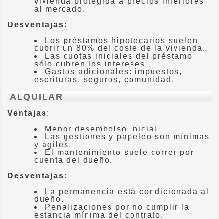
vivienda protegida a precios inferiores
al mercado.
Desventajas
:
Los préstamos hipotecarios suelen
cubrir un 80% del coste de la vivienda.
Las cuotas iniciales del préstamo
sólo cubren los intereses.
Gastos adicionales: impuestos,
escrituras, seguros, comunidad.
ALQUILAR
Ventajas
:
Menor desembolso inicial.
Las gestiones y papeleo son mínimas
y ágiles.
El mantenimiento suele correr por
cuenta del dueño.
Desventajas
:
La permanencia está condicionada al
dueño.
Penalizaciones por no cumplir la
estancia mínima del contrato.