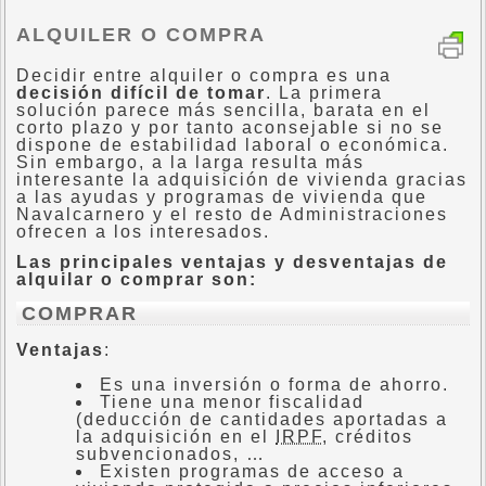
ALQUILER O COMPRA
Decidir entre alquiler o compra es una
decisión difícil de tomar
. La primera
solución parece más sencilla, barata en el
corto plazo y por tanto aconsejable si no se
dispone de estabilidad laboral o económica.
Sin embargo, a la larga resulta más
interesante la adquisición de vivienda gracias
a las ayudas y programas de vivienda que
Navalcarnero y el resto de Administraciones
ofrecen a los interesados.
Las principales ventajas y desventajas de
alquilar o comprar son:
COMPRAR
Ventajas
:
Es una inversión o forma de ahorro.
Tiene una menor fiscalidad
(deducción de cantidades aportadas a
la adquisición en el
IRPF
, créditos
subvencionados, …
Existen programas de acceso a