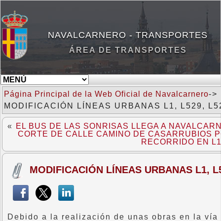
NAVALCARNERO - TRANSPORTES
ÁREA DE TRANSPORTES
Página Principal de la Web Oficial de Navalcarnero
->
MODIFICACIÓN LÍNEAS URBANAS L1, L529, L52
«
EL BUS DE LAS SONRISAS LLEGA A NAVALCAR
CORTE DE CALLE CAMINO DE CASARRUBIOS P
RECORRIDO EN L1,
MODIFICACIÓN LÍNEAS URBANAS L1, L52
Debido a la realización de unas obras en la vía