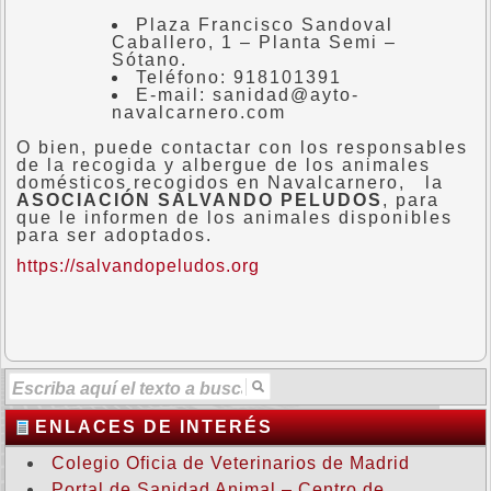
Plaza Francisco Sandoval
Caballero, 1 – Planta Semi –
Sótano.
Teléfono: 918101391
E-mail: sanidad@ayto-
navalcarnero.com
O bien, puede contactar con los responsables
de la recogida y albergue de los animales
domésticos recogidos en Navalcarnero, la
ASOCIACIÓN SALVANDO PELUDOS
, para
que le informen de los animales disponibles
para ser adoptados.
https://salvandopeludos.org
ENLACES DE INTERÉS
Colegio Oficia de Veterinarios de Madrid
Portal de Sanidad Animal – Centro de