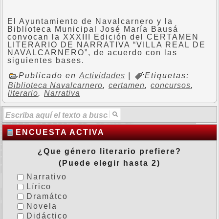
El Ayuntamiento de Navalcarnero y la
Biblioteca Municipal José María Bausá
convocan la XXXIII Edición del CERTAMEN
LITERARIO DE NARRATIVA “VILLA REAL DE
NAVALCARNERO”, de acuerdo con las
siguientes bases.
Publicado en
Actividades
|
Etiquetas:
Biblioteca Navalcarnero
,
certamen
,
concursos
,
literario
,
Narrativa
ENCUESTA ACTIVA
¿Que género literario prefiere?
(Puede elegir hasta 2)
Narrativo
Lírico
Dramátco
Novela
Didáctico