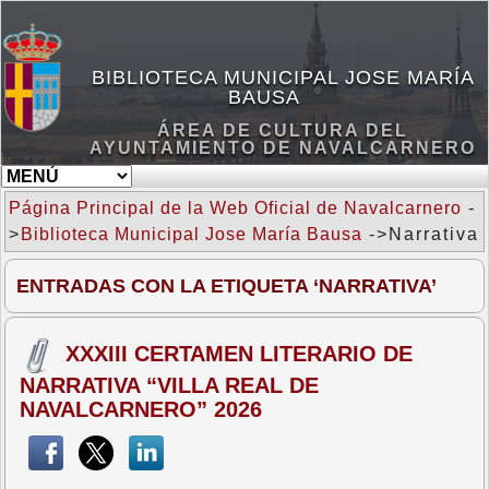
BIBLIOTECA MUNICIPAL JOSE MARÍA
BAUSA
ÁREA DE CULTURA DEL
AYUNTAMIENTO DE NAVALCARNERO
Página Principal de la Web Oficial de Navalcarnero
-
>
Biblioteca Municipal Jose María Bausa
->Narrativa
ENTRADAS CON LA ETIQUETA ‘NARRATIVA’
XXXIII CERTAMEN LITERARIO DE
NARRATIVA “VILLA REAL DE
NAVALCARNERO” 2026