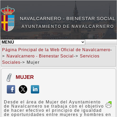
NAVALCARNERO - BIENESTAR SOCIAL
AYUNTAMIENTO DE NAVALCARNERO
Página Principal de la Web Oficial de Navalcarnero
-
>
Navalcarnero - Bienestar Social
->
Servicios
Sociales
-> Mujer
MUJER
Desde el área de Mujer del Ayuntamiento
de Navalcarnero se trabaja con el objetivo
de hacer efectivo el principio de igualdad
de oportunidades entre mujeres y hombres en