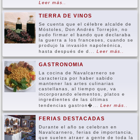
Leer más..
TIERRA DE VINOS
Se cuenta que el célebre alcalde de
Móstoles, Don Andrés Torrejón, no
pudo firmar el bando que declaraba
la guerra a los franceses, cuando se
produjo la invasión napoleónica,
hasta después de d...
Leer más..
GASTRONOMIA
La cocina de Navalcarnero se
caracteriza por haber sabido
mantener las artes culinarias
castellanas, al tiempo que, va
incorporando elementos, platos e
ingredientes de las últimas
tendencias gastron�...
Leer más..
FERIAS DESTACADAS
Durante el año se celebran en
Navalcarnero, ferias de importancia,
que suelen atraer a gente de toda la