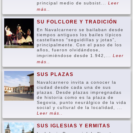
principal medio de subsist...
Leer
más..
SU FOLCLORE Y TRADICIÓN
En Navalcarnero se bailaban desde
tiempos antiguos los bailes típicos
castellanos “seguidillas y jotas”,
principalmente. Con el paso de los
años, fueron olvidándose,
imprimiéndose desde 1.942,...
Leer
más..
SUS PLAZAS
Navalcarnero invita a conocer la
ciudad desde cada una de sus
plazas. Desde plazas impregnadas
de historia como es la plaza de
Segovia, punto neurálgico de la vida
social y cultural de la localidad, ...
Leer más..
SUS IGLESIAS Y ERMITAS