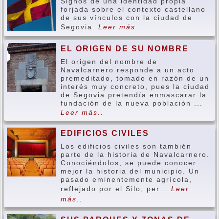
Signos de una identidad propia
forjada sobre el contexto castellano
de sus vínculos con la ciudad de
Segovia.
Leer más..
EL ORIGEN DE SU NOMBRE
El origen del nombre de
Navalcarnero responde a un acto
premeditado, tomado en razón de un
interés muy concreto, pues la ciudad
de Segovia pretendía enmascarar la
fundación de la nueva población ...
Leer más..
EDIFICIOS CIVILES
Los edificios civiles son también
parte de la historia de Navalcarnero.
Conociéndolos, se puede conocer
mejor la historia del municipio. Un
pasado eminentemente agrícola,
reflejado por el Silo, per...
Leer
más..