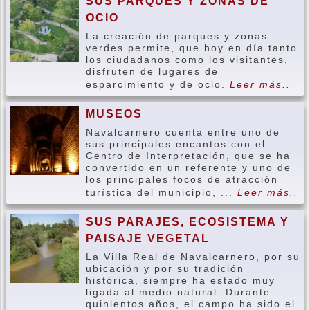
SUS PARQUES Y ZONAS DE
OCIO
La creación de parques y zonas
verdes permite, que hoy en día tanto
los ciudadanos como los visitantes,
disfruten de lugares de
esparcimiento y de ocio.
Leer más..
MUSEOS
Navalcarnero cuenta entre uno de
sus principales encantos con el
Centro de Interpretación, que se ha
convertido en un referente y uno de
los principales focos de atracción
turística del municipio, ...
Leer más..
SUS PARAJES, ECOSISTEMA Y
PAISAJE VEGETAL
La Villa Real de Navalcarnero, por su
ubicación y por su tradición
histórica, siempre ha estado muy
ligada al medio natural. Durante
quinientos años, el campo ha sido el