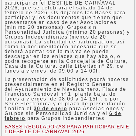
participar en el DESFILE DE CARNAVAL
2026, que se celebrará el sábado 14 de
febrero de 2026. Os dejamos las Bases para
participar y los documentos que tienen que
presentarse en caso de ser Asociaciones
(mínimo 20 personas), Grupos sin
Personalidad Jurídica (mínimo 20 personas) y
Grupos Independientes (menos de 20
personas). La solicitud de participación, así
como la documentación necesaria que se
deberá aportar con la misma se puede
descargar en los enlaces que hay abajo, o
podrá recogerse en la Concejalía de Cultura,
Casa de la Cultura, calle Libertad nº 29, de
lunes a viernes, de 09.00 a 14.00h.
La presentación de solicitudes podrá hacerse
presencialmente en el Registro General
del Ayuntamiento de Navalcarnero, Plaza de
Francisco Sandoval nº 1, planta baja, de
lunes a viernes, de 08.00 a 14.15h., o por
Sede Electrónica y el plazo de presentación
finaliza el
30 de enero
para Asociaciones y
Grupos sin Personalidad Jurídica y el
6 de
febrero
para Grupos Independientes
BASES REGULADORAS PARA PARTICIPAR EN E
L DESFILE DE CARNAVAL 2026