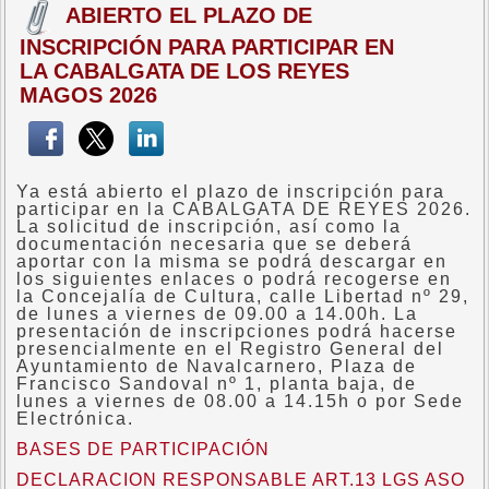
ABIERTO EL PLAZO DE
INSCRIPCIÓN PARA PARTICIPAR EN
LA CABALGATA DE LOS REYES
MAGOS 2026
Ya está abierto el plazo de inscripción para
participar en la CABALGATA DE REYES 2026.
La solicitud de inscripción, así como la
documentación necesaria que se deberá
aportar con la misma se podrá descargar en
los siguientes enlaces o podrá recogerse en
la Concejalía de Cultura, calle Libertad nº 29,
de lunes a viernes de 09.00 a 14.00h. La
presentación de inscripciones podrá hacerse
presencialmente en el Registro General del
Ayuntamiento de Navalcarnero, Plaza de
Francisco Sandoval nº 1, planta baja, de
lunes a viernes de 08.00 a 14.15h o por Sede
Electrónica.
BASES DE PARTICIPACIÓN
DECLARACION RESPONSABLE ART.13 LGS ASO