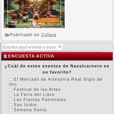
Publicado en
Cultura
ENCUESTA ACTIVA
¿Cuál de estos eventos de Navalcarnero es
su favorito?
El Mercado de Artesanía Real Siglo de
Oro
Festival de las Artes
La Feria del Libro
Las Fiestas Patronales
San Isidro
Semana Santa