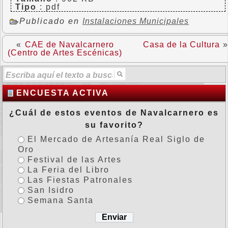
Tipo
: pdf
Publicado en
Instalaciones Municipales
«
CAE de Navalcarnero
Casa de la Cultura
(Centro de Artes Escénicas)
ENCUESTA ACTIVA
¿Cuál de estos eventos de Navalcarnero es
su favorito?
El Mercado de Artesanía Real Siglo de
Oro
Festival de las Artes
La Feria del Libro
Las Fiestas Patronales
San Isidro
Semana Santa