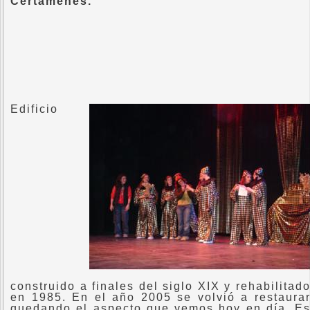
Certámenes.”
Edificio
construido a finales del siglo XIX y rehabilitad
en 1985. En el año 2005 se volvió a restaura
quedando el aspecto que vemos hoy en día. E