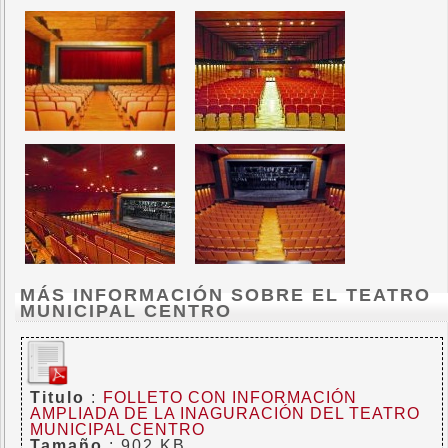
MÁS INFORMACIÓN SOBRE EL TEATRO
MUNICIPAL CENTRO
Titulo
:
FOLLETO CON INFORMACIÓN
AMPLIADA DE LA INAGURACIÓN DEL TEATRO
MUNICIPAL CENTRO
Tamaño
: 902 KB