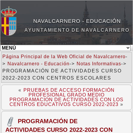
NAVALCARNERO - EDUCACIÓN
AYUNTAMIENTO DE NAVALCARNERO
Página Principal de la Web Oficial de Navalcarnero
-
>
Navalcarnero - Educación
->
Notas Informativas
->
PROGRAMACIÓN DE ACTIVIDADES CURSO
2022-2023 CON CENTROS ESCOLARES
«
PRUEBAS DE ACCESO FORMACIÓN
PROFESIONAL GRADO MEDIO
PROGRAMACION DE ACTIVIDADES CON LOS
CENTROS EDUCATIVOS CURSO 2022-2023
»
PROGRAMACIÓN DE
ACTIVIDADES CURSO 2022-2023 CON