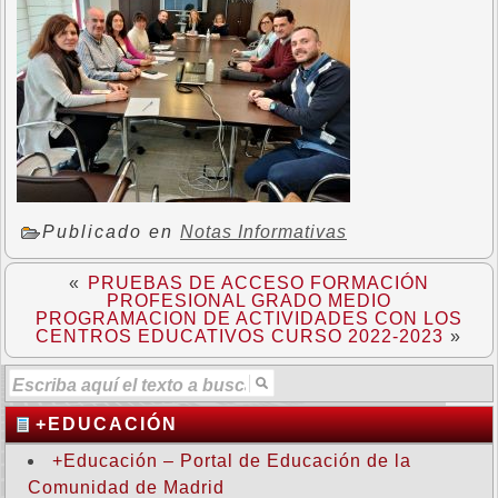
Publicado en
Notas Informativas
«
PRUEBAS DE ACCESO FORMACIÓN
PROFESIONAL GRADO MEDIO
PROGRAMACION DE ACTIVIDADES CON LOS
CENTROS EDUCATIVOS CURSO 2022-2023
»
+EDUCACIÓN
+Educación – Portal de Educación de la
Comunidad de Madrid