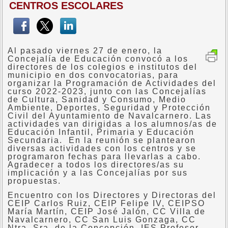
CENTROS ESCOLARES
Al pasado viernes 27 de enero, la
Concejalía de Educación convocó a los
directores de los colegios e institutos del
municipio en dos convocatorias, para
organizar la Programación de Actividades del
curso 2022-2023, junto con las Concejalías
de Cultura, Sanidad y Consumo, Medio
Ambiente, Deportes, Seguridad y Protección
Civil del Ayuntamiento de Navalcarnero. Las
actividades van dirigidas a los alumnos/as de
Educación Infantil, Primaria y Educación
Secundaria. En la reunión se plantearon
diversas actividades con los centros y se
programaron fechas para llevarlas a cabo.
Agradecer a todos los directores/as su
implicación y a las Concejalías por sus
propuestas.
Encuentro con los Directores y Directoras del
CEIP Carlos Ruiz, CEIP Felipe IV, CEIPSO
María Martín, CEIP José Jalón, CC Villa de
Navalcarnero, CC San Luis Gonzaga, CC
Ntra. Sra. de la Concepción, IES Profesor