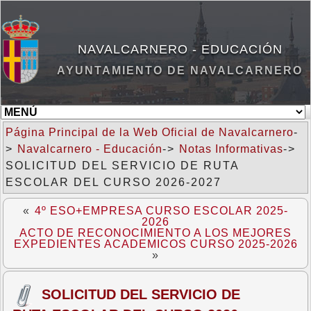
NAVALCARNERO - EDUCACIÓN
AYUNTAMIENTO DE NAVALCARNERO
Página Principal de la Web Oficial de Navalcarnero
-
>
Navalcarnero - Educación
->
Notas Informativas
->
SOLICITUD DEL SERVICIO DE RUTA
ESCOLAR DEL CURSO 2026-2027
«
4º ESO+EMPRESA CURSO ESCOLAR 2025-
2026
ACTO DE RECONOCIMIENTO A LOS MEJORES
EXPEDIENTES ACADEMICOS CURSO 2025-2026
»
SOLICITUD DEL SERVICIO DE