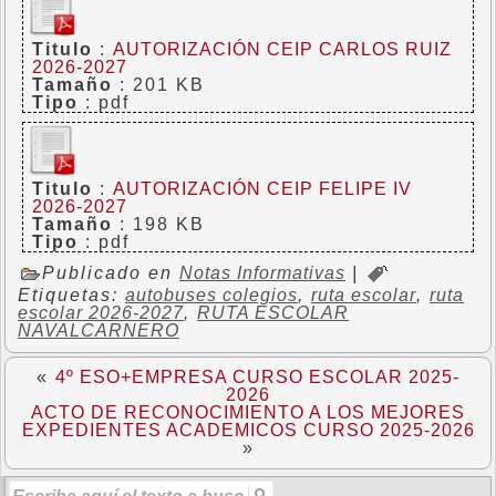
Titulo
:
AUTORIZACIÓN CEIP CARLOS RUIZ
2026-2027
Tamaño
: 201 KB
Tipo
: pdf
Titulo
:
AUTORIZACIÓN CEIP FELIPE IV
2026-2027
Tamaño
: 198 KB
Tipo
: pdf
Publicado en
Notas Informativas
|
Etiquetas:
autobuses colegios
,
ruta escolar
,
ruta
escolar 2026-2027
,
RUTA ESCOLAR
NAVALCARNERO
«
4º ESO+EMPRESA CURSO ESCOLAR 2025-
2026
ACTO DE RECONOCIMIENTO A LOS MEJORES
EXPEDIENTES ACADEMICOS CURSO 2025-2026
»