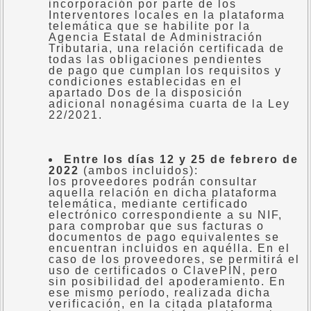
incorporación por parte de los
Interventores locales en la plataforma
telemática que se habilite por la
Agencia Estatal de Administración
Tributaria, una relación certificada de
todas las obligaciones pendientes
de pago que cumplan los requisitos y
condiciones establecidas en el
apartado Dos de la disposición
adicional nonagésima cuarta de la Ley
22/2021.
Entre los días 12 y 25 de febrero de
2022
(ambos incluidos):
los proveedores podrán consultar
aquella relación en dicha plataforma
telemática, mediante certificado
electrónico correspondiente a su NIF,
para comprobar que sus facturas o
documentos de pago equivalentes se
encuentran incluidos en aquélla. En el
caso de los proveedores, se permitirá el
uso de certificados o ClavePIN, pero
sin posibilidad del apoderamiento. En
ese mismo período, realizada dicha
verificación, en la citada plataforma