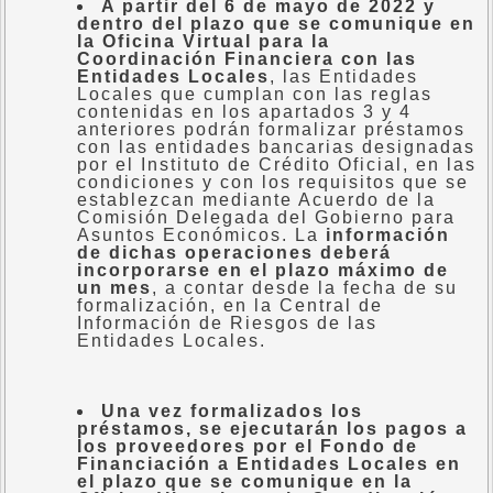
A partir del 6 de mayo de 2022 y
dentro del plazo que se comunique en
la Oficina Virtual para la
Coordinación Financiera con las
Entidades Locales
, las Entidades
Locales que cumplan con las reglas
contenidas en los apartados 3 y 4
anteriores podrán formalizar préstamos
con las entidades bancarias designadas
por el Instituto de Crédito Oficial, en las
condiciones y con los requisitos que se
establezcan mediante Acuerdo de la
Comisión Delegada del Gobierno para
Asuntos Económicos. La
información
de dichas operaciones deberá
incorporarse en el plazo máximo de
un mes
, a contar desde la fecha de su
formalización, en la Central de
Información de Riesgos de las
Entidades Locales.
Una vez formalizados los
préstamos, se ejecutarán los pagos a
los proveedores por el Fondo de
Financiación a Entidades Locales en
el plazo que se comunique en la