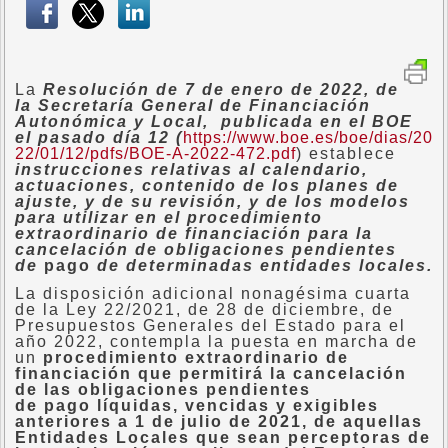
La
Resolución de 7 de enero de 2022, de
la Secretaría General de Financiación
Autonómica y Local, publicada en el BOE
el pasado día 12 (
https://www.boe.es/boe/dias/20
22/01/12/pdfs/BOE-A-2022-472.pdf
) establece
instrucciones relativas al calendario,
actuaciones, contenido de los planes de
ajuste, y de su revisión, y de los modelos
para utilizar en el procedimiento
extraordinario de financiación para la
cancelación de obligaciones pendientes
de
pago
de determinadas entidades locales.
La disposición adicional nonagésima cuarta
de la Ley 22/2021, de 28 de diciembre, de
Presupuestos Generales del Estado para el
año 2022, contempla la puesta en marcha de
un
procedimiento extraordinario de
financiación que permitirá la cancelación
de las obligaciones pendientes
de
pago
líquidas, vencidas y exigibles
anteriores a 1 de julio de 2021, de aquellas
Entidades Locales que sean perceptoras de