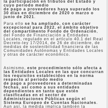
la participación en tributos del Estado y
cuyo período medio
de
pago
a
proveedores
haya superado los
30 días en diciembre de 2020 o marzo o
junio de 2021
.
Para ello
se ha ampliado, con carácter
excepcional para 2022, el ámbito objetivo
del compartimento Fondo de Ordenación
,
del Fondo de Financiación a Entidades
Locales, regulado en el artículo 40.1 del Real
Decreto-ley 17/2014, de 26 de diciembre, de
medidas de sostenibilidad financiera de las
Comunidades Autónomas y Entidades Locales
y otras de carácter económico.
Asimismo,
este procedimiento sólo afecta a
las Entidades Locales en las que concurran
los requisitos establecidos en la norma
respecto al periodo medio
de
pago
a
proveedores
a determinadas
fechas, así como a sus entidades
dependientes en tanto que estén
clasificadas en el sector de
Administraciones Públicas según el
Sistema Europeo de Cuentas Nacionales
.
Aun así, la medida implica también la