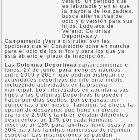
verano, un periodo que
es laborable y en el que,
la mayoría de los padres,
busca alternativas de
ocio y diversión para sus
hijos. Ludoteca de
Verano, Colonias
Deportivas y
Campamento ¡Ven a disfrutar! son las
opciones que el Consistorio pone en marcha
para el ocio de los niños y para los que ya
está abierto el plazo de inscripción.
Las
Colonias Deportivas
darán comienzo el
lunes, 27 de junio, para menores nacidos
entre 2009 y 2017, que podrán disfrutar de
actividades deportivas de diferente índole,
incluyendo actividades en la piscina
municipal. Los interesados en apuntar a sus
hijos a las Colonias Deportivas lo pueden
hacer por días sueltos, por semanas, por
quincenas o por meses. También, se ofrece la
opción de desayuno, que tiene un precio
diario de 2,50€ y también existen diferentes
descuentos: un 10% por cada hermano
inscrito, un 25% para familias numerosas y un
30% para las familias numerosas de régimen
especial. Las inscripciones se pueden
realizar en la Concejalía de Deportes, de