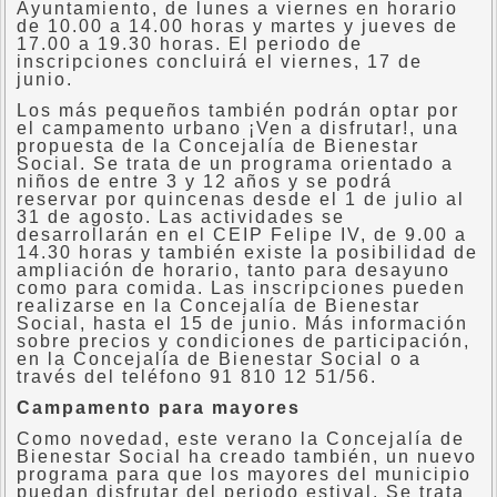
Ayuntamiento, de lunes a viernes en horario
de 10.00 a 14.00 horas y martes y jueves de
17.00 a 19.30 horas. El periodo de
inscripciones concluirá el viernes, 17 de
junio.
Los más pequeños también podrán optar por
el campamento urbano ¡Ven a disfrutar!, una
propuesta de la Concejalía de Bienestar
Social. Se trata de un programa orientado a
niños de entre 3 y 12 años y se podrá
reservar por quincenas desde el 1 de julio al
31 de agosto. Las actividades se
desarrollarán en el CEIP Felipe IV, de 9.00 a
14.30 horas y también existe la posibilidad de
ampliación de horario, tanto para desayuno
como para comida. Las inscripciones pueden
realizarse en la Concejalía de Bienestar
Social, hasta el 15 de junio. Más información
sobre precios y condiciones de participación,
en la Concejalía de Bienestar Social o a
través del teléfono 91 810 12 51/56.
Campamento para mayores
Como novedad, este verano la Concejalía de
Bienestar Social ha creado también, un nuevo
programa para que los mayores del municipio
puedan disfrutar del periodo estival. Se trata