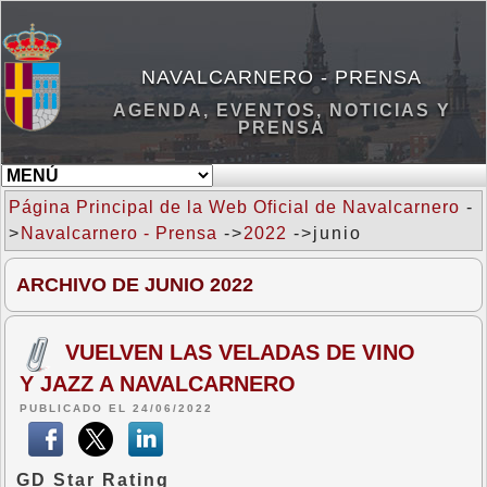
NAVALCARNERO - PRENSA
AGENDA, EVENTOS, NOTICIAS Y
PRENSA
Página Principal de la Web Oficial de Navalcarnero
-
>
Navalcarnero - Prensa
->
2022
->junio
ARCHIVO DE JUNIO 2022
VUELVEN LAS VELADAS DE VINO
Y JAZZ A NAVALCARNERO
PUBLICADO EL 24/06/2022
GD Star Rating