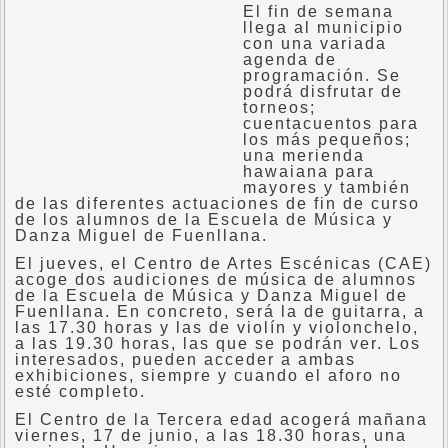
El fin de semana
llega al municipio
con una variada
agenda de
programación. Se
podrá disfrutar de
torneos;
cuentacuentos para
los más pequeños;
una merienda
hawaiana para
mayores y también
de las diferentes actuaciones de fin de curso
de los alumnos de la Escuela de Música y
Danza Miguel de Fuenllana.
El jueves, el Centro de Artes Escénicas (CAE)
acoge dos audiciones de música de alumnos
de la Escuela de Música y Danza Miguel de
Fuenllana. En concreto, será la de guitarra, a
las 17.30 horas y las de violín y violonchelo,
a las 19.30 horas, las que se podrán ver. Los
interesados, pueden acceder a ambas
exhibiciones, siempre y cuando el aforo no
esté completo.
El Centro de la Tercera edad acogerá mañana
viernes, 17 de junio, a las 18.30 horas, una