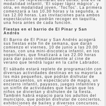
modalidad infantil, ‘El súper lápiz mágico’, y
otra, en modalidad joven, ‘TocToc’. La primera
comenzará a las 10.30 horas y la segunda, a
las 12.00 horas. Las invitaciones para ambos
espectáculos se podrán recoger en taquilla,
una hora antes de cada función.
Fiestas en el barrio de El Pinar y San
Andrés
El Barrio de El Pinar y San Andrés acogerá
sus fiestas este fin de semana, que darán
comienzo el viernes, 10 de junio a las 20.00
horas, con una mini-discoteca infantil, en los
soportales, que finalizará a las 22.00 horas
para dar paso inmediatamente al cine de
verano que tendrá lugar en la calle Labrador.
El sábado estará repleto de programación con
diversas actividades destinas en su mayoría a
los más pequeños, que podrán disfrutar de
cuentacuentos, un espectáculo de magia, un
encierro infantil, payasos, juegos infantiles y
un sinfín de actividades que harán que los
niños se diviertan y disfruten de la fiesta.
También habrá espacio para los adultos del
municipio, que podrán disfrutar de conciertos,
exhibiciones de bailes y diversos concursos,