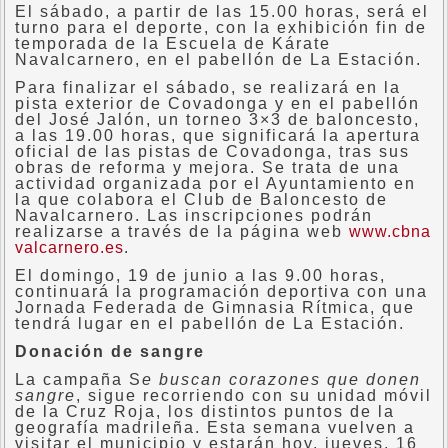
El sábado, a partir de las 15.00 horas, será el
turno para el deporte, con la exhibición fin de
temporada de la Escuela de Kárate
Navalcarnero, en el pabellón de La Estación.
Para finalizar el sábado, se realizará en la
pista exterior de Covadonga y en el pabellón
del José Jalón, un torneo 3×3 de baloncesto,
a las 19.00 horas, que significará la apertura
oficial de las pistas de Covadonga, tras sus
obras de reforma y mejora. Se trata de una
actividad organizada por el Ayuntamiento en
la que colabora el Club de Baloncesto de
Navalcarnero. Las inscripciones podrán
realizarse a través de la página web
www.cbna
valcarnero.es
.
El domingo, 19 de junio a las 9.00 horas,
continuará la programación deportiva con una
Jornada Federada de Gimnasia Rítmica, que
tendrá lugar en el pabellón de La Estación.
Donación de sangre
La campaña S
e buscan corazones que donen
sangre
, sigue recorriendo con su unidad móvil
de la Cruz Roja, los distintos puntos de la
geografía madrileña. Esta semana vuelven a
visitar el municipio y estarán hoy, jueves, 16