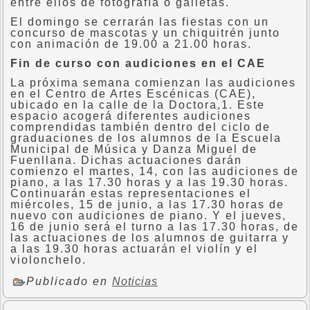
entre ellos de fotografía o galletas.
El domingo se cerrarán las fiestas con un
concurso de mascotas y un chiquitrén junto
con animación de 19.00 a 21.00 horas.
Fin de curso con audiciones en el CAE
La próxima semana comienzan las audiciones
en el Centro de Artes Escénicas (CAE),
ubicado en la calle de la Doctora,1. Este
espacio acogerá diferentes audiciones
comprendidas también dentro del ciclo de
graduaciones de los alumnos de la Escuela
Municipal de Música y Danza Miguel de
Fuenllana. Dichas actuaciones darán
comienzo el martes, 14, con las audiciones de
piano, a las 17.30 horas y a las 19.30 horas.
Continuarán estas representaciones el
miércoles, 15 de junio, a las 17.30 horas de
nuevo con audiciones de piano. Y el jueves,
16 de junio será el turno a las 17.30 horas, de
las actuaciones de los alumnos de guitarra y
a las 19.30 horas actuarán el violín y el
violonchelo.
Publicado en
Noticias