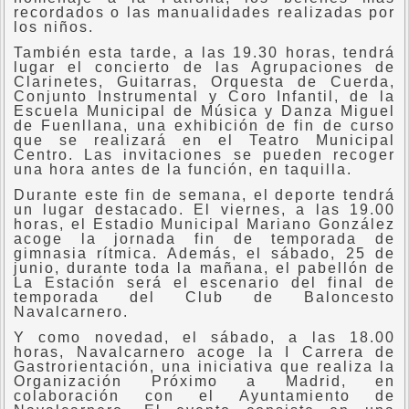
recordados o las manualidades realizadas por
los niños.
También esta tarde, a las 19.30 horas, tendrá
lugar el concierto de las Agrupaciones de
Clarinetes, Guitarras, Orquesta de Cuerda,
Conjunto Instrumental y Coro Infantil, de la
Escuela Municipal de Música y Danza Miguel
de Fuenllana, una exhibición de fin de curso
que se realizará en el Teatro Municipal
Centro. Las invitaciones se pueden recoger
una hora antes de la función, en taquilla.
Durante este fin de semana, el deporte tendrá
un lugar destacado. El viernes, a las 19.00
horas, el Estadio Municipal Mariano González
acoge la jornada fin de temporada de
gimnasia rítmica. Además, el sábado, 25 de
junio, durante toda la mañana, el pabellón de
La Estación será el escenario del final de
temporada del Club de Baloncesto
Navalcarnero.
Y como novedad, el sábado, a las 18.00
horas, Navalcarnero acoge la I Carrera de
Gastrorientación, una iniciativa que realiza la
Organización Próximo a Madrid, en
colaboración con el Ayuntamiento de