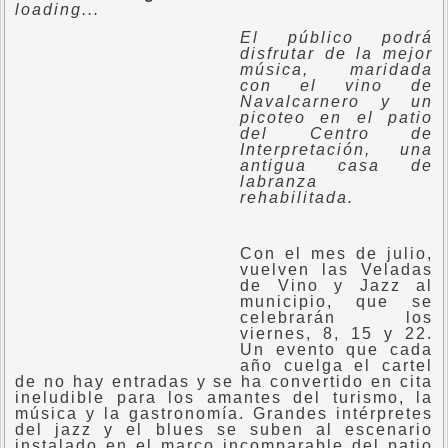
loading...
E
l público podrá
disfrutar de la mejor
música, maridada
con el vino de
Navalcarnero y un
picoteo en el patio
del Centro de
Interpretación, una
antigua casa de
labranza
rehabilitada.
Con el mes de julio,
vuelven las Veladas
de Vino y Jazz al
municipio, que se
celebrarán los
viernes, 8, 15 y 22.
Un evento que cada
año cuelga el cartel
de no hay entradas y se ha convertido en cita
ineludible para los amantes del turismo, la
música y la gastronomía. Grandes intérpretes
del jazz y el blues se suben al escenario
instalado en el marco incomparable del patio