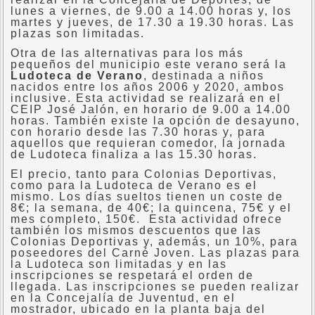
lunes a viernes, de 9.00 a 14.00 horas y, los
martes y jueves, de 17.30 a 19.30 horas. Las
plazas son limitadas.
Otra de las alternativas para los más
pequeños del municipio este verano será la
Ludoteca de Verano
, destinada a niños
nacidos entre los años 2006 y 2020, ambos
inclusive. Esta actividad se realizará en el
CEIP José Jalón, en horario de 9.00 a 14.00
horas. También existe la opción de desayuno,
con horario desde las 7.30 horas y, para
aquellos que requieran comedor, la jornada
de Ludoteca finaliza a las 15.30 horas.
El precio, tanto para Colonias Deportivas,
como para la Ludoteca de Verano es el
mismo. Los días sueltos tienen un coste de
8€; la semana, de 40€; la quincena, 75€ y el
mes completo, 150€. Esta actividad ofrece
también los mismos descuentos que las
Colonias Deportivas y, además, un 10%, para
poseedores del Carné Joven. Las plazas para
la Ludoteca son limitadas y en las
inscripciones se respetará el orden de
llegada. Las inscripciones se pueden realizar
en la Concejalía de Juventud, en el
mostrador, ubicado en la planta baja del