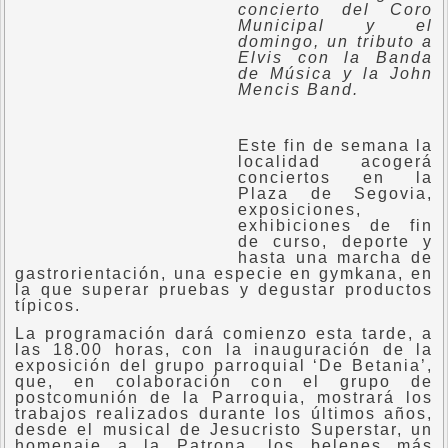
concierto del Coro
Municipal y el
domingo, un tributo a
Elvis con la Banda
de Música y la John
Mencis Band.
Este fin de semana la
localidad acogerá
conciertos en la
Plaza de Segovia,
exposiciones,
exhibiciones de fin
de curso, deporte y
hasta una marcha de
gastrorientación, una especie en gymkana, en
la que superar pruebas y degustar productos
típicos.
La programación dará comienzo esta tarde, a
las 18.00 horas, con la inauguración de la
exposición del grupo parroquial ‘De Betania’,
que, en colaboración con el grupo de
postcomunión de la Parroquia, mostrará los
trabajos realizados durante los últimos años,
desde el musical de Jesucristo Superstar, un
homenaje a la Patrona, los belenes más