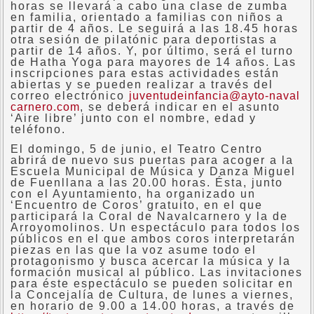
horas se llevará a cabo una clase de zumba
en familia, orientado a familias con niños a
partir de 4 años. Le seguirá a las 18.45 horas
otra sesión de pilatónic para deportistas a
partir de 14 años. Y, por último, será el turno
de Hatha Yoga para mayores de 14 años. Las
inscripciones para estas actividades están
abiertas y se pueden realizar a través del
correo electrónico
juventudeinfancia@ayto-naval
carnero.com
, se deberá indicar en el asunto
‘Aire libre’ junto con el nombre, edad y
teléfono.
El domingo, 5 de junio, el Teatro Centro
abrirá de nuevo sus puertas para acoger a la
Escuela Municipal de Música y Danza Miguel
de Fuenllana a las 20.00 horas. Ésta, junto
con el Ayuntamiento, ha organizado un
‘Encuentro de Coros’ gratuito, en el que
participará la Coral de Navalcarnero y la de
Arroyomolinos. Un espectáculo para todos los
públicos en el que ambos coros interpretarán
piezas en las que la voz asume todo el
protagonismo y busca acercar la música y la
formación musical al público. Las invitaciones
para éste espectáculo se pueden solicitar en
la Concejalía de Cultura, de lunes a viernes,
en horario de 9.00 a 14.00 horas, a través de