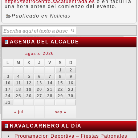
https://teatrocentro.sacatuentrada.es
o en taquilla
una hora antes del comienzo del evento.
Publicado en
Noticias
AGENDA DEL ALCALDE
agosto 2026
L
M
X
J
V
S
D
1
2
3
4
5
6
7
8
9
10
11
12
13
14
15
16
17
18
19
20
21
22
23
24
25
26
27
28
29
30
31
« jul
sep »
NAVALCARNERO AL DÍA
Programación Deportiva – Fiestas Patronales