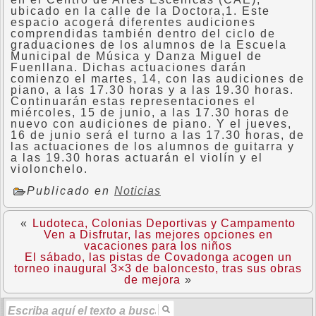
ubicado en la calle de la Doctora,1. Este
espacio acogerá diferentes audiciones
comprendidas también dentro del ciclo de
graduaciones de los alumnos de la Escuela
Municipal de Música y Danza Miguel de
Fuenllana. Dichas actuaciones darán
comienzo el martes, 14, con las audiciones de
piano, a las 17.30 horas y a las 19.30 horas.
Continuarán estas representaciones el
miércoles, 15 de junio, a las 17.30 horas de
nuevo con audiciones de piano. Y el jueves,
16 de junio será el turno a las 17.30 horas, de
las actuaciones de los alumnos de guitarra y
a las 19.30 horas actuarán el violín y el
violonchelo.
Publicado en
Noticias
«
Ludoteca, Colonias Deportivas y Campamento
Ven a Disfrutar, las mejores opciones en
vacaciones para los niños
El sábado, las pistas de Covadonga acogen un
torneo inaugural 3×3 de baloncesto, tras sus obras
de mejora
»