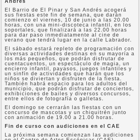
Andrés
El Barrio de El Pinar y San Andrés acogerá
sus fiestas este fin de semana, que darán
comienzo el viernes, 10 de junio a las 20.00
horas, con una mini-discoteca infantil, en los
soportales, que finalizará a las 22.00 horas
para dar paso inmediatamente al cine de
verano que tendrá lugar en la calle Labrador.
El sábado estará repleto de programación con
diversas actividades destinas en su mayoría a
los más pequeños, que podrán disfrutar de
cuentacuentos, un espectáculo de magia, un
encierro infantil, payasos, juegos infantiles y
un sinfín de actividades que harán que los
niños se diviertan y disfruten de la fiesta.
También habrá espacio para los adultos del
municipio, que podrán disfrutar de conciertos,
exhibiciones de bailes y diversos concursos,
entre ellos de fotografía o galletas.
El domingo se cerrarán las fiestas con un
concurso de mascotas y un chiquitrén junto
con animación de 19.00 a 21.00 horas.
Fin de curso con audiciones en el CAE
La próxima semana comienzan las audiciones
en el Centro de Artes Escénicas (CAE),