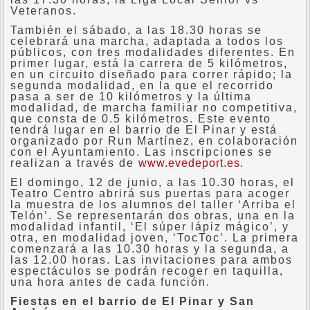
Veteranos.
También el sábado, a las 18.30 horas se
celebrará una marcha, adaptada a todos los
públicos, con tres modalidades diferentes. En
primer lugar, está la carrera de 5 kilómetros,
en un circuito diseñado para correr rápido; la
segunda modalidad, en la que el recorrido
pasa a ser de 10 kilómetros y la última
modalidad, de marcha familiar no competitiva,
que consta de 0.5 kilómetros. Este evento
tendrá lugar en el barrio de El Pinar y está
organizado por Run Martínez, en colaboración
con el Ayuntamiento. Las inscripciones se
realizan a través de
www.evedeport.es
.
El domingo, 12 de junio, a las 10.30 horas, el
Teatro Centro abrirá sus puertas para acoger
la muestra de los alumnos del taller ‘Arriba el
Telón’. Se representarán dos obras, una en la
modalidad infantil, ‘El súper lápiz mágico’, y
otra, en modalidad joven, ‘TocToc’. La primera
comenzará a las 10.30 horas y la segunda, a
las 12.00 horas. Las invitaciones para ambos
espectáculos se podrán recoger en taquilla,
una hora antes de cada función.
Fiestas en el barrio de El Pinar y San