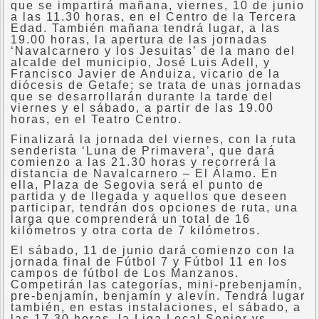
que se impartirá mañana, viernes, 10 de junio
a las 11.30 horas, en el Centro de la Tercera
Edad. También mañana tendrá lugar, a las
19.00 horas, la apertura de las jornadas
‘Navalcarnero y los Jesuitas’ de la mano del
alcalde del municipio, José Luis Adell, y
Francisco Javier de Anduiza, vicario de la
diócesis de Getafe; se trata de unas jornadas
que se desarrollarán durante la tarde del
viernes y el sábado, a partir de las 19.00
horas, en el Teatro Centro.
Finalizará la jornada del viernes, con la ruta
senderista ‘Luna de Primavera’, que dará
comienzo a las 21.30 horas y recorrerá la
distancia de Navalcarnero – El Álamo. En
ella, Plaza de Segovia será el punto de
partida y de llegada y aquellos que deseen
participar, tendrán dos opciones de ruta, una
larga que comprenderá un total de 16
kilómetros y otra corta de 7 kilómetros.
El sábado, 11 de junio dará comienzo con la
jornada final de Fútbol 7 y Fútbol 11 en los
campos de fútbol de Los Manzanos.
Competirán las categorías, mini-prebenjamín,
pre-benjamín, benjamín y alevín. Tendrá lugar
también, en estas instalaciones, el sábado, a
las 17.30 horas, la Liga Local Senior vs