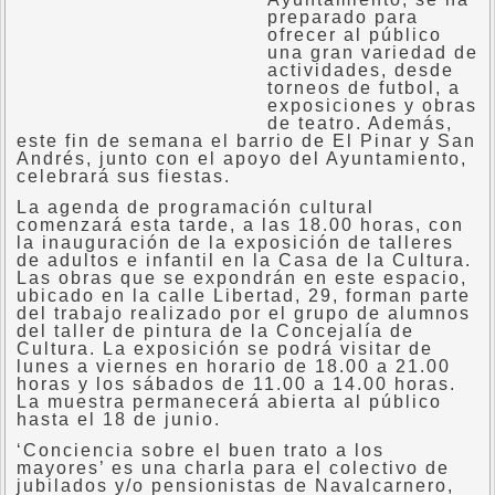
preparado para
ofrecer al público
una gran variedad de
actividades, desde
torneos de futbol, a
exposiciones y obras
de teatro. Además,
este fin de semana el barrio de El Pinar y San
Andrés, junto con el apoyo del Ayuntamiento,
celebrará sus fiestas.
La agenda de programación cultural
comenzará esta tarde, a las 18.00 horas, con
la inauguración de la exposición de talleres
de adultos e infantil en la Casa de la Cultura.
Las obras que se expondrán en este espacio,
ubicado en la calle Libertad, 29, forman parte
del trabajo realizado por el grupo de alumnos
del taller de pintura de la Concejalía de
Cultura. La exposición se podrá visitar de
lunes a viernes en horario de 18.00 a 21.00
horas y los sábados de 11.00 a 14.00 horas.
La muestra permanecerá abierta al público
hasta el 18 de junio.
‘Conciencia sobre el buen trato a los
mayores’ es una charla para el colectivo de
jubilados y/o pensionistas de Navalcarnero,