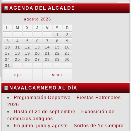
AGENDA DEL ALCALDE
agosto 2026
L
M
X
J
V
S
D
1
2
3
4
5
6
7
8
9
10
11
12
13
14
15
16
17
18
19
20
21
22
23
24
25
26
27
28
29
30
31
« jul
sep »
NAVALCARNERO AL DÍA
Programación Deportiva – Fiestas Patronales
2026
Hasta el 21 de septiembre – Exposición de
comercios antiguos
En junio, julio y agosto – Sortos de Yo Compro