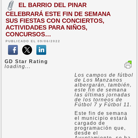
EL BARRIO DEL PINAR
CELEBRARÁ ESTE FIN DE SEMANA
SUS FIESTAS CON CONCIERTOS,
ACTIVIDADES PARA NIÑOS,
CONCURSOS…
PUBLICADO EL 09/06/2022
GD Star Rating
loading...
Los campos de fútbol
de Los Manzanos
albergarán, también,
este fin de semana
las últimas jornadas
de los torneos de
Fútbol 7 y Fútbol 11.
Este fin de semana
el municipio estará
cargado de
programación que,
desde el
Ayuntamiento, se ha