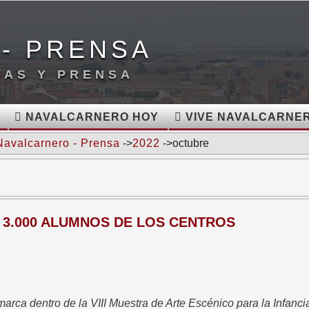
- PRENSA
IAS Y PRENSA
NAVALCARNERO HOY
VIVE NAVALCARNE
Navalcarnero - Prensa
->
2022
->octubre
A 3.000 ALUMNOS DE LOS CENTROS
arca dentro de la VIII Muestra de Arte Escénico para la Infanci