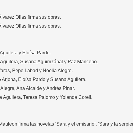
varez Olías firma sus obras.
varez Olías firma sus obras.
guilera y Eloísa Pardo.
Aguilera, Susana Aguirrizábal y Paz Mancebo.
aras, Pepe Labad y Noelia Alegre.
Arjona, Eloísa Pardo y Susana Aguilera.
legre, Ana Alcalde y Andrés Pinar.
Aguilera, Teresa Palomo y Yolanda Corell.
león firma las novelas ‘Sara y el emisario’, ‘Sara y la serpie