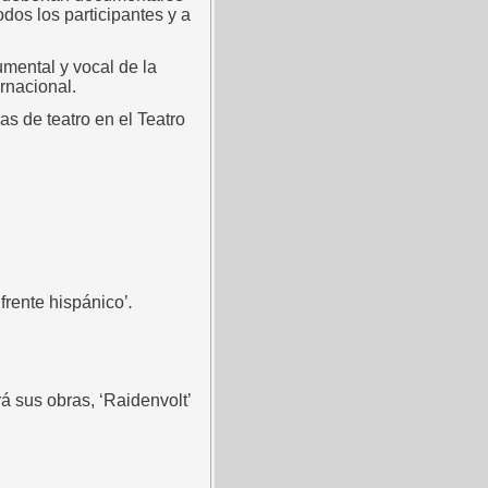
odos los participantes y a
umental y vocal de la
rnacional.
as de teatro en el Teatro
frente hispánico’
.
 sus obras, ‘Raidenvolt’