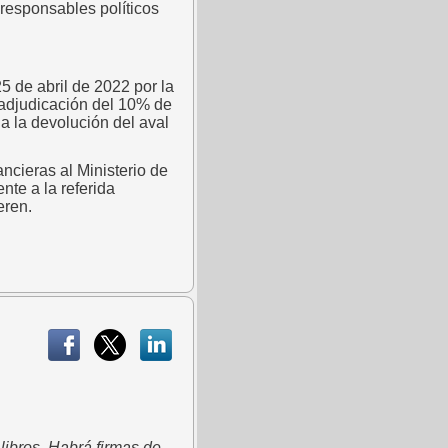
 responsables políticos
5 de abril de 2022 por la
 adjudicación del 10% de
a la devolución del aval
ncieras al Ministerio de
nte a la referida
eren.
 libros. Habrá firmas de