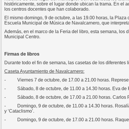
históricamente, sobre el lugar donde ubican la trama. En el a
los centros docentes que han colaborado.
El mismo domingo, 9 de octubre, a las 19.00 horas, la Plaza 
Escuela Municipal de Música de Navalcarnero, que interpreta
Además, en el marco de la Feria del libro, esta semana, los di
Municipal Centro.
Firmas de libros
Durante todo el fin de semana, las casetas de los diferentes 
Caseta Ayuntamiento de Navalcarnero:
- Viernes 7 de octubre, de 17.00 a 21.00 horas. Representant
- Sábado, 8 de octubre, de 11.00 a 14.30 horas. Eva de Pa
- Sábado, 8 de octubre, de 17.00 a 21.00 horas. Carlos Pé
- Domingo, 9 de octubre, de 11.00 a 14.30 horas. Rosalía Do
y ‘Cataclismo’.
- Domingo, 9 de octubre, de 17.00 a 21.00 horas. Raquel 