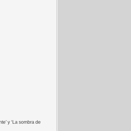
nte’ y ‘La sombra de