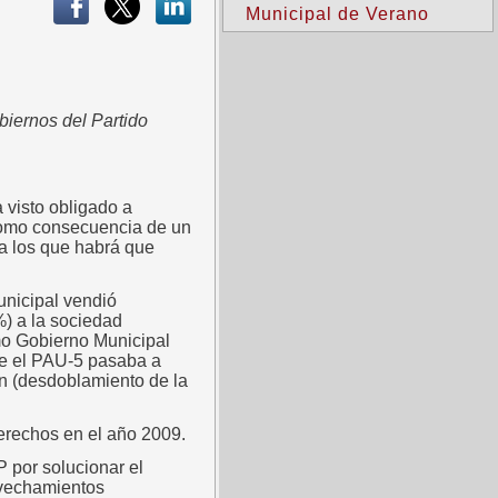
Municipal de Verano
iernos del Partido
 visto obligado a
 como consecuencia de un
a los que habrá que
unicipal vendió
) a la sociedad
mo Gobierno Municipal
ue el PAU-5 pasaba a
ón (desdoblamiento de la
derechos en el año 2009.
P por solucionar el
ovechamientos