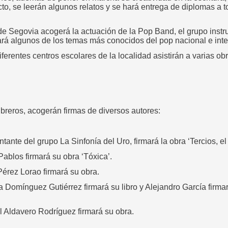
cto, se leerán algunos relatos y se hará entrega de diplomas a t
de Segovia acogerá la actuación de la Pop Band, el grupo instr
rá algunos de los temas más conocidos del pop nacional e inte
ferentes centros escolares de la localidad asistirán a varias obr
libreros, acogerán firmas de diversos autores:
e del grupo La Sinfonía del Uro, firmará la obra ‘Tercios, el 
blos firmará su obra ‘Tóxica’.
rez Lorao firmará su obra.
mínguez Gutiérrez firmará su libro y Alejandro García firmará
Aldavero Rodríguez firmará su obra.