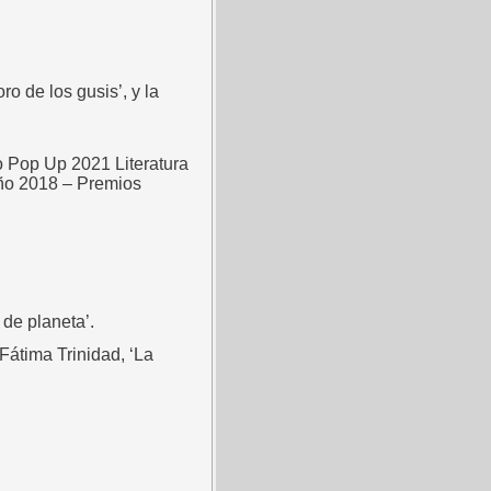
ro de los gusis’, y la
io Pop Up 2021 Literatura
 Año 2018 – Premios
de planeta’.
 Fátima Trinidad, ‘La