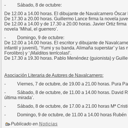
- Sábado, 8 de octubre:
De 12.00 a 14.00 horas. El dibujante de Navalcarnero Óscar B
De 17.30 a 20.00 horas. Guillermo Lance firma la novela juv
De 12.00 a 14.00 y de 17.30 a 20.00 horas. Javier Ortiz firma lo
novela ‘Mihal, el guerrero’.
- Domingo, 9 de octubre:
De 12.00 a 14.00 horas. El escritor y dibujante de Navalcarner
infantil y juvenil), ‘Yumi y su banda. Alimaña superstar’ y 
Forolibro) y ‘¡Malditos terrícolas!’.
De 17.30 a 19.30 horas. Pablo Menéndez (guionista) y Guille G
Asociación Literaria de Autores de Navalcarnero:
- Viernes, 7 de octubre, de 19.00 a 21.00 horas. Pura Pasc
- Sábado, 8 de octubre, de 11.00 a 14.00 horas. David Ru
última mirada’.
- Sábado, 8 de octubre, de 17.00 a 21.00 horas Mª Cristina
- Domingo, 9 de octubre, de 11.00 a 14.00 horas Rubén Se
Publicado en
Noticias