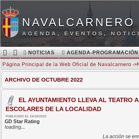
NAVALCARNERO 
AGENDA, EVENTOS, NOTIC
NOTICIAS
AGENDA-PROGRAMACIÓN
Página Principal de la Web Oficial de Navalcarnero
->
ARCHIVO DE OCTUBRE 2022
EL AYUNTAMIENTO LLEVA AL TEATRO 
ESCOLARES DE LA LOCALIDAD
PUBLICADO EL 24/10/2022
GD Star Rating
loading...
La acción se enm