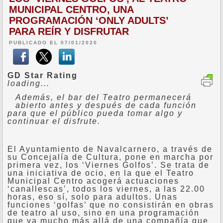
MUNICIPAL CENTRO, UNA
PROGRAMACIÓN ‘ONLY ADULTS’
PARA REÍR Y DISFRUTAR
PUBLICADO EL 07/01/2020
GD Star Rating
loading...
Además, el bar del Teatro permanecerá
abierto antes y después de cada función
para que el público pueda tomar algo y
continuar el disfrute.
El Ayuntamiento de Navalcarnero, a través de
su Concejalía de Cultura, pone en marcha por
primera vez, los ‘Viernes Golfos’. Se trata de
una iniciativa de ocio, en la que el Teatro
Municipal Centro acogerá actuaciones
‘canallescas’, todos los viernes, a las 22.00
horas, eso sí, solo para adultos. Unas
funciones ‘golfas’ que no consistirán en obras
de teatro al uso, sino en una programación
que va mucho más allá de una compañía que