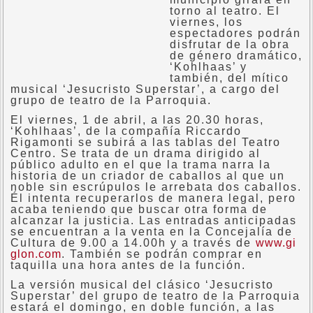
torno al teatro. El
viernes, los
espectadores podrán
disfrutar de la obra
de género dramático,
‘Kohlhaas’ y
también, del mítico
musical ‘Jesucristo Superstar’, a cargo del
grupo de teatro de la Parroquia.
El viernes, 1 de abril, a las 20.30 horas,
‘Kohlhaas’, de la compañía Riccardo
Rigamonti se subirá a las tablas del Teatro
Centro. Se trata de un drama dirigido al
público adulto en el que la trama narra la
historia de un criador de caballos al que un
noble sin escrúpulos le arrebata dos caballos.
Él intenta recuperarlos de manera legal, pero
acaba teniendo que buscar otra forma de
alcanzar la justicia. Las entradas anticipadas
se encuentran a la venta en la Concejalía de
Cultura de 9.00 a 14.00h y a través de
www.gi
glon.com
. También se podrán comprar en
taquilla una hora antes de la función.
La versión musical del clásico ‘Jesucristo
Superstar’ del grupo de teatro de la Parroquia
estará el domingo, en doble función, a las