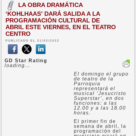
LA OBRA DRAMÁTICA
‘KOHLHAAS’ DARÁ SALIDA A LA
PROGRAMACIÓN CULTURAL DE
ABRIL ESTE VIERNES, EN EL TEATRO
CENTRO
PUBLICADO EL 31/03/2022
GD Star Rating
loading...
El domingo el grupo
de teatro de la
Parroquia
representará el
musical ‘Jesucristo
Superstar’, en dos
funciones: a las
12.00 y a las 18.00
horas.
El primer fin de
semana de abril, la
programación del
municipio girará en