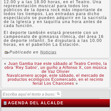
12.00 y a las 18.00 horas, en el Teatro. Una
representación musical para todos los
públicos de la ópera rock más importante de
todos los tiempos. Las entradas para dicho
espectáculo se pueden adquirir en la sacristía
de la Iglesia y en taquilla una hora antes de
cada función.
El deporte también estará presente con un
campeonato de gimnasia rítmica, del área 16
de deporte infantil. Se disputará a las 10.00
horas, en el pabellón La Estación.
Publicado en
Noticias
«
Juan Gamba trae este sábado al Teatro Centro, la
obra ‘Rey Sabio’, un guiño a Alfonso X, con música
de Vaz Olivier
Navalcarnero acoge, este sábado, el mercado de
productos ecológicos Ecomercado, en el recinto
ferial Los Charcones
»
AGENDA DEL ALCALDE