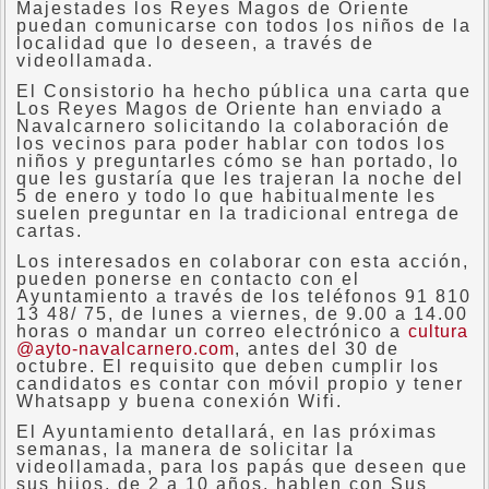
Majestades los Reyes Magos de Oriente
puedan comunicarse con todos los niños de la
localidad que lo deseen, a través de
videollamada.
El Consistorio ha hecho pública una carta que
Los Reyes Magos de Oriente han enviado a
Navalcarnero solicitando la colaboración de
los vecinos para poder hablar con todos los
niños y preguntarles cómo se han portado, lo
que les gustaría que les trajeran la noche del
5 de enero y todo lo que habitualmente les
suelen preguntar en la tradicional entrega de
cartas.
Los interesados en colaborar con esta acción,
pueden ponerse en contacto con el
Ayuntamiento a través de los teléfonos 91 810
13 48/ 75, de lunes a viernes, de 9.00 a 14.00
horas o mandar un correo electrónico a
cultura
@ayto-navalcarnero.com
, antes del 30 de
octubre. El requisito que deben cumplir los
candidatos es contar con móvil propio y tener
Whatsapp y buena conexión Wifi.
El Ayuntamiento detallará, en las próximas
semanas, la manera de solicitar la
videollamada, para los papás que deseen que
sus hijos, de 2 a 10 años, hablen con Sus