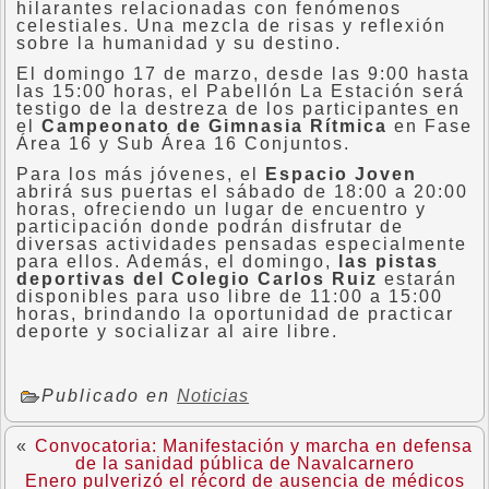
hilarantes relacionadas con fenómenos
celestiales. Una mezcla de risas y reflexión
sobre la humanidad y su destino.
El domingo 17 de marzo, desde las 9:00 hasta
las 15:00 horas, el Pabellón La Estación será
testigo de la destreza de los participantes en
el
Campeonato de Gimnasia Rítmica
en Fase
Área 16 y Sub Área 16 Conjuntos.
Para los más jóvenes, el
Espacio Joven
abrirá sus puertas el sábado de 18:00 a 20:00
horas, ofreciendo un lugar de encuentro y
participación donde podrán disfrutar de
diversas actividades pensadas especialmente
para ellos. Además, el domingo,
las pistas
deportivas del Colegio Carlos Ruiz
estarán
disponibles para uso libre de 11:00 a 15:00
horas, brindando la oportunidad de practicar
deporte y socializar al aire libre.
Publicado en
Noticias
«
Convocatoria: Manifestación y marcha en defensa
de la sanidad pública de Navalcarnero
Enero pulverizó el récord de ausencia de médicos