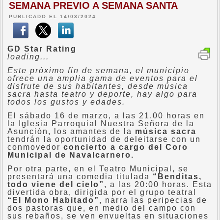
SEMANA PREVIO A SEMANA SANTA
PUBLICADO EL 14/03/2024
GD Star Rating
loading...
Este próximo fin de semana, el municipio
ofrece una amplia gama de eventos para el
disfrute de sus habitantes, desde música
sacra hasta teatro y deporte, hay algo para
todos los gustos y edades.
El sábado 16 de marzo, a las 21.00 horas en
la Iglesia Parroquial Nuestra Señora de la
Asunción, los amantes de la
música sacra
tendrán la oportunidad de deleitarse con un
conmovedor
concierto a cargo del Coro
Municipal de Navalcarnero.
Por otra parte, en el Teatro Municipal, se
presentará una comedia titulada
“Benditas,
todo viene del cielo”
, a las 20:00 horas. Esta
divertida obra, dirigida por el grupo teatral
“El Mono Habitado”
, narra las peripecias de
dos pastoras que, en medio del campo con
sus rebaños, se ven envueltas en situaciones