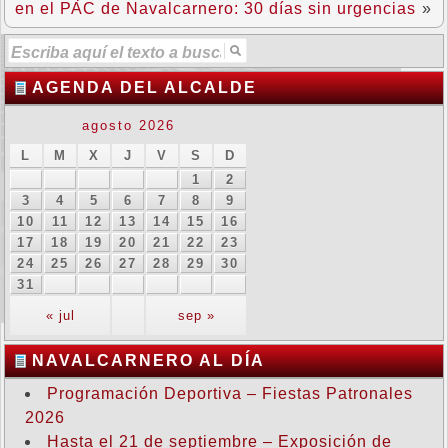
en el PAC de Navalcarnero: 30 días sin urgencias
»
AGENDA DEL ALCALDE
agosto 2026
L
M
X
J
V
S
D
1
2
3
4
5
6
7
8
9
10
11
12
13
14
15
16
17
18
19
20
21
22
23
24
25
26
27
28
29
30
31
« jul
sep »
NAVALCARNERO AL DÍA
Programación Deportiva – Fiestas Patronales
2026
Hasta el 21 de septiembre – Exposición de