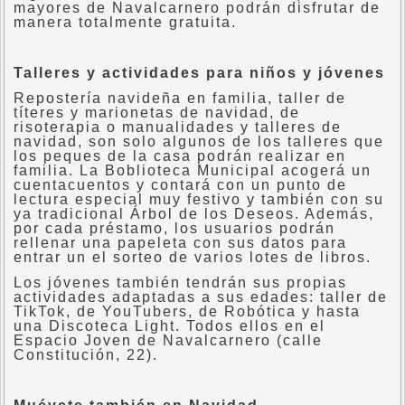
mayores de Navalcarnero podrán disfrutar de
manera totalmente gratuita.
Talleres y actividades para niños y jóvenes
Repostería navideña en familia, taller de
títeres y marionetas de navidad, de
risoterapia o manualidades y talleres de
navidad, son solo algunos de los talleres que
los peques de la casa podrán realizar en
familia. La Boblioteca Municipal acogerá un
cuentacuentos y contará con un punto de
lectura especial muy festivo y también con su
ya tradicional Árbol de los Deseos. Además,
por cada préstamo, los usuarios podrán
rellenar una papeleta con sus datos para
entrar un el sorteo de varios lotes de libros.
Los jóvenes también tendrán sus propias
actividades adaptadas a sus edades: taller de
TikTok, de YouTubers, de Robótica y hasta
una Discoteca Light. Todos ellos en el
Espacio Joven de Navalcarnero (calle
Constitución, 22).