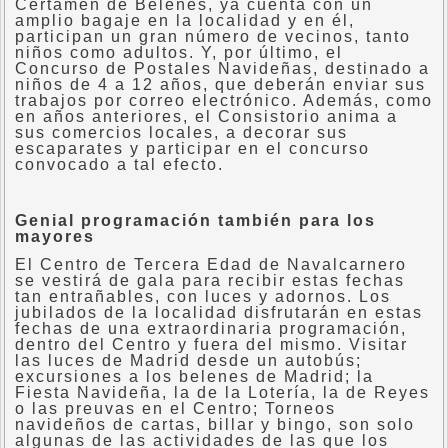
Certamen de Belenes, ya cuenta con un
amplio bagaje en la localidad y en él,
participan un gran número de vecinos, tanto
niños como adultos. Y, por último, el
Concurso de Postales Navideñas, destinado a
niños de 4 a 12 años, que deberán enviar sus
trabajos por correo electrónico. Además, como
en años anteriores, el Consistorio anima a
sus comercios locales, a decorar sus
escaparates y participar en el concurso
convocado a tal efecto.
Genial programación también para los
mayores
El Centro de Tercera Edad de Navalcarnero
se vestirá de gala para recibir estas fechas
tan entrañables, con luces y adornos. Los
jubilados de la localidad disfrutarán en estas
fechas de una extraordinaria programación,
dentro del Centro y fuera del mismo. Visitar
las luces de Madrid desde un autobús;
excursiones a los belenes de Madrid; la
Fiesta Navideña, la de la Lotería, la de Reyes
o las preuvas en el Centro; Torneos
navideños de cartas, billar y bingo, son solo
algunas de las actividades de las que los