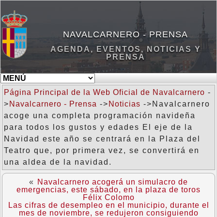
NAVALCARNERO - PRENSA
AGENDA, EVENTOS, NOTICIAS Y
PRENSA
Página Principal de la Web Oficial de Navalcarnero
-
>
Navalcarnero - Prensa
->
Noticias
->Navalcarnero
acoge una completa programación navideña
para todos los gustos y edades El eje de la
Navidad este año se centrará en la Plaza del
Teatro que, por primera vez, se convertirá en
una aldea de la navidad.
«
Navalcarnero acogerá un simulacro de
emergencias, este sábado, en la plaza de toros
Félix Colomo
Las cifras de desempleo en el municipio, durante el
mes de noviembre, se redujeron consiguiendo