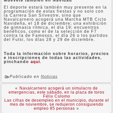
Muévete también en Navidad
El deporte estará también muy presente en la
programación de estas fiestas y no solo con
la Carrera San Silvestre, sino que
Navalcarnero acogerá una Marcha MTB Ciclo
Navideña, el 18 de diciembre; una exhibición
de gimnasia rítmica, el día 19; encuentros
benéficos, como el de la selección de F7
contra la de Famosos, el día 26 o los partidos
del Futsi, los días 28 y 29 de diciembre.
Toda la información sobre horarios, precios
e inscripciones de todas las actividades,
pinchando
aquí
.
Publicado en
Noticias
«
Navalcarnero acogerá un simulacro de
emergencias, este sábado, en la plaza de toros
Félix Colomo
Las cifras de desempleo en el municipio, durante el
mes de noviembre, se redujeron consiguiendo
empleo 85 personas
»