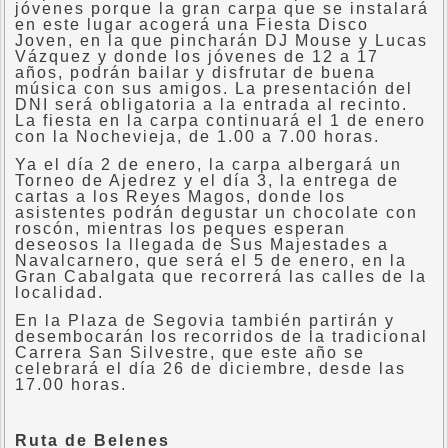
jóvenes porque la gran carpa que se instalará
en este lugar acogerá una Fiesta Disco
Joven, en la que pincharán DJ Mouse y Lucas
Vázquez y donde los jóvenes de 12 a 17
años, podrán bailar y disfrutar de buena
música con sus amigos. La presentación del
DNI será obligatoria a la entrada al recinto.
La fiesta en la carpa continuará el 1 de enero
con la Nochevieja, de 1.00 a 7.00 horas.
Ya el día 2 de enero, la carpa albergará un
Torneo de Ajedrez y el día 3, la entrega de
cartas a los Reyes Magos, donde los
asistentes podrán degustar un chocolate con
roscón, mientras los peques esperan
deseosos la llegada de Sus Majestades a
Navalcarnero, que será el 5 de enero, en la
Gran Cabalgata que recorrerá las calles de la
localidad.
En la Plaza de Segovia también partirán y
desembocarán los recorridos de la tradicional
Carrera San Silvestre, que este año se
celebrará el día 26 de diciembre, desde las
17.00 horas.
Ruta de Belenes