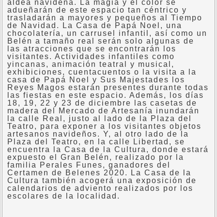
aldea navideña. La magia y el color se
adueñarán de este espacio tan céntrico y
trasladarán a mayores y pequeños al Tiempo
de Navidad. La Casa de Papá Noel, una
chocolatería, un carrusel infantil, así como un
Belén a tamaño real serán solo algunas de
las atracciones que se encontrarán los
visitantes. Actividades infantiles como
yincanas, animación teatral y musical,
exhibiciones, cuentacuentos o la visita a la
casa de Papá Noel y Sus Majestades los
Reyes Magos estarán presentes durante todas
las fiestas en este espacio. Además, los días
18, 19, 22 y 23 de diciembre las casetas de
madera del Mercado de Artesanía inundarán
la calle Real, justo al lado de la Plaza del
Teatro, para exponer a los visitantes objetos
artesanos navideños. Y, al otro lado de la
Plaza del Teatro, en la calle Libertad, se
encuentra la Casa de la Cultura, donde estará
expuesto el Gran Belén, realizado por la
familia Perales Funes, ganadores del
Certamen de Belenes 2020. La Casa de la
Cultura también acogerá una exposición de
calendarios de adviento realizados por los
escolares de la localidad.