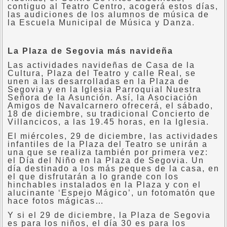
contiguo al Teatro Centro, acogerá estos días,
las audiciones de los alumnos de música de
la Escuela Municipal de Música y Danza.
La Plaza de Segovia más navideña
Las actividades navideñas de Casa de la
Cultura, Plaza del Teatro y calle Real, se
unen a las desarrolladas en la Plaza de
Segovia y en la Iglesia Parroquial Nuestra
Señora de la Asunción. Así, la Asociación
Amigos de Navalcarnero ofrecerá, el sábado,
18 de diciembre, su tradicional Concierto de
Villancicos, a las 19.45 horas, en la Iglesia.
El miércoles, 29 de diciembre, las actividades
infantiles de la Plaza del Teatro se unirán a
una que se realiza también por primera vez:
el Día del Niño en la Plaza de Segovia. Un
día destinado a los más peques de la casa, en
el que disfrutarán a lo grande con los
hinchables instalados en la Plaza y con el
alucinante ‘Espejo Mágico’, un fotomatón que
hace fotos mágicas…
Y si el 29 de diciembre, la Plaza de Segovia
es para los niños, el día 30 es para los