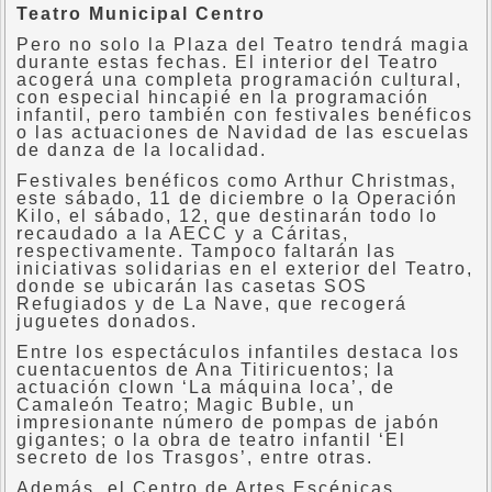
Teatro Municipal Centro
Pero no solo la Plaza del Teatro tendrá magia
durante estas fechas. El interior del Teatro
acogerá una completa programación cultural,
con especial hincapié en la programación
infantil, pero también con festivales benéficos
o las actuaciones de Navidad de las escuelas
de danza de la localidad.
Festivales benéficos como Arthur Christmas,
este sábado, 11 de diciembre o la Operación
Kilo, el sábado, 12, que destinarán todo lo
recaudado a la AECC y a Cáritas,
respectivamente. Tampoco faltarán las
iniciativas solidarias en el exterior del Teatro,
donde se ubicarán las casetas SOS
Refugiados y de La Nave, que recogerá
juguetes donados.
Entre los espectáculos infantiles destaca los
cuentacuentos de Ana Titiricuentos; la
actuación clown ‘La máquina loca’, de
Camaleón Teatro; Magic Buble, un
impresionante número de pompas de jabón
gigantes; o la obra de teatro infantil ‘El
secreto de los Trasgos’, entre otras.
Además, el Centro de Artes Escénicas,