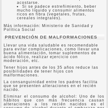
acostarse.
Si se padece estreñimiento, beber
mucho líquido y consumir alimentos
ricos en fibra (vegetales, frutas,
cereales integrales).
Más información: Ministerio de Sanidad y
Política Social
PREVENCIÓN DE MALFORMACIONES
Llevar una vida saludable es recomendable
para evitar complicaciones, como llevar una
buena alimentación, tomar suplementos de
ácido fólico, realizar ejercicio con
moderación, etc.
Tener hijos antes de los 35 años reduce las
posibilidades de tener hijos con
malformaciones.
La consanguinidad entre los padres facilita
que se presenten alteraciones en el recién
nacido.
Eliminar el consumo de alcohol: Uno de los
hábitos que con más frecuencia causan
alteraciones a los recién nacidos es el
consumo de alcohol durante el embarazo por