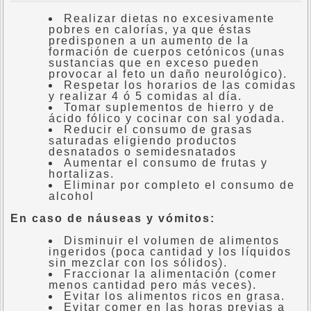
Realizar dietas no excesivamente
pobres en calorías, ya que éstas
predisponen a un aumento de la
formación de cuerpos cetónicos (unas
sustancias que en exceso pueden
provocar al feto un daño neurológico).
Respetar los horarios de las comidas
y realizar 4 ó 5 comidas al día.
Tomar suplementos de hierro y de
ácido fólico y cocinar con sal yodada.
Reducir el consumo de grasas
saturadas eligiendo productos
desnatados o semidesnatados
Aumentar el consumo de frutas y
hortalizas.
Eliminar por completo el consumo de
alcohol
En caso de náuseas y vómitos:
Disminuir el volumen de alimentos
ingeridos (poca cantidad y los líquidos
sin mezclar con los sólidos).
Fraccionar la alimentación (comer
menos cantidad pero más veces).
Evitar los alimentos ricos en grasa.
Evitar comer en las horas previas a