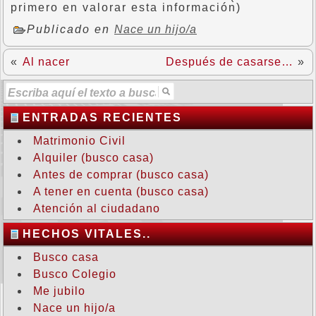
primero en valorar esta información)
Publicado en
Nace un hijo/a
«
Al nacer
Después de casarse…
»
ENTRADAS RECIENTES
Matrimonio Civil
Alquiler (busco casa)
Antes de comprar (busco casa)
A tener en cuenta (busco casa)
Atención al ciudadano
HECHOS VITALES..
Busco casa
Busco Colegio
Me jubilo
Nace un hijo/a