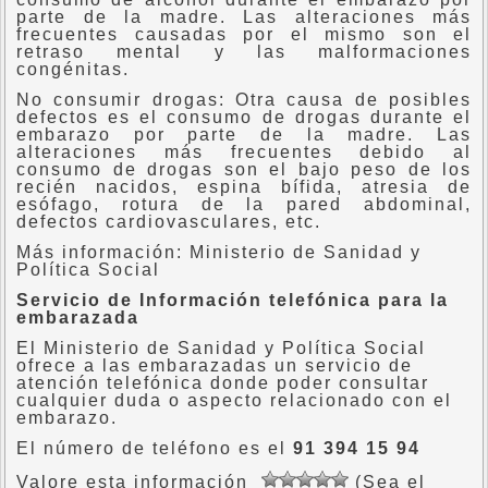
parte de la madre. Las alteraciones más
frecuentes causadas por el mismo son el
retraso mental y las malformaciones
congénitas.
No consumir drogas: Otra causa de posibles
defectos es el consumo de drogas durante el
embarazo por parte de la madre. Las
alteraciones más frecuentes debido al
consumo de drogas son el bajo peso de los
recién nacidos, espina bífida, atresia de
esófago, rotura de la pared abdominal,
defectos cardiovasculares, etc.
Más información: Ministerio de Sanidad y
Política Social
Servicio de Información telefónica para la
embarazada
El Ministerio de Sanidad y Política Social
ofrece a las embarazadas un servicio de
atención telefónica donde poder consultar
cualquier duda o aspecto relacionado con el
embarazo.
El número de teléfono es el
91 394 15 94
Valore esta información
(Sea el