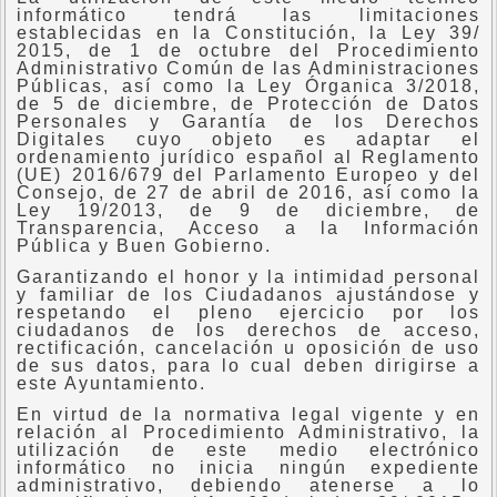
informático tendrá las limitaciones
establecidas en la Constitución, la Ley 39/
2015, de 1 de octubre del Procedimiento
Administrativo Común de las Administraciones
Públicas, así como la Ley Órganica 3/2018,
de 5 de diciembre, de Protección de Datos
Personales y Garantía de los Derechos
Digitales cuyo objeto es adaptar el
ordenamiento jurídico español al Reglamento
(UE) 2016/679 del Parlamento Europeo y del
Consejo, de 27 de abril de 2016, así como la
Ley 19/2013, de 9 de diciembre, de
Transparencia, Acceso a la Información
Pública y Buen Gobierno.
Garantizando el honor y la intimidad personal
y familiar de los Ciudadanos ajustándose y
respetando el pleno ejercicio por los
ciudadanos de los derechos de acceso,
rectificación, cancelación u oposición de uso
de sus datos, para lo cual deben dirigirse a
este Ayuntamiento.
En virtud de la normativa legal vigente y en
relación al Procedimiento Administrativo, la
utilización de este medio electrónico
informático no inicia ningún expediente
administrativo, debiendo atenerse a lo