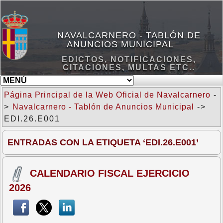
NAVALCARNERO - TABLÓN DE
ANUNCIOS MUNICIPAL
EDICTOS, NOTIFICACIONES,
CITACIONES, MULTAS ETC..
Página Principal de la Web Oficial de Navalcarnero
-
>
Navalcarnero - Tablón de Anuncios Municipal
->
EDI.26.E001
ENTRADAS CON LA ETIQUETA ‘EDI.26.E001’
CALENDARIO FISCAL EJERCICIO
2026