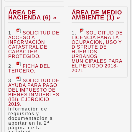
ÁREA DE
ÁREA DE MEDIO
HACIENDA (6) »
AMBIENTE (1) »
SOLICITUD DE
SOLICITUD DE
ACCESO A
LICENCIA PARA LA
INFORMACIÓN
OCUPACION, USO Y
CATASTRAL DE
DISFRUTE DE
CARÁCTER
HUERTOS
PROTEGIDO.
URBANOS
MUNICIPALES PARA
EL PERIODO 2018-
FICHA DEL
2021.
TERCERO.
SOLICITUD DE
AYUDA PARA PAGO
DEL IMPUESTO DE
BIENES INMUEBLES
(IBI). EJERCICIO
2019.
Información de
requisitos y
documentación a
aportar en la 2ª
página de la