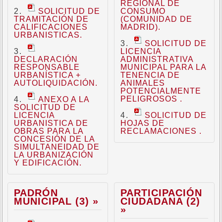
REGIONAL DE
SOLICITUD DE
CONSUMO
TRAMITACIÓN DE
(COMUNIDAD DE
CALIFICACIONES
MADRID).
URBANISTICAS.
SOLICITUD DE
LICENCIA
DECLARACIÓN
ADMINISTRATIVA
RESPONSABLE
MUNICIPAL PARA LA
URBANÍSTICA +
TENENCIA DE
AUTOLIQUIDACIÓN.
ANIMALES
POTENCIALMENTE
PELIGROSOS .
ANEXO A LA
SOLICITUD DE
LICENCIA
SOLICITUD DE
URBANISTICA DE
HOJAS DE
OBRAS PARA LA
RECLAMACIONES .
CONCESIÓN DE LA
SIMULTANEIDAD DE
LA URBANIZACIÓN
Y EDIFICACIÓN.
PADRÓN
PARTICIPACIÓN
MUNICIPAL (3) »
CIUDADANA (2)
»