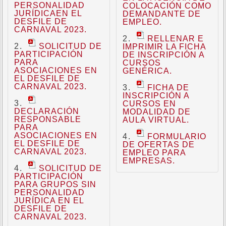
PERSONALIDAD
COLOCACIÓN COMO
JURÍDICAEN EL
DEMANDANTE DE
DESFILE DE
EMPLEO.
CARNAVAL 2023.
RELLENAR E
SOLICITUD DE
IMPRIMIR LA FICHA
PARTICIPACIÓN
DE INSCRIPCIÓN A
PARA
CURSOS
ASOCIACIONES EN
GENÉRICA.
EL DESFILE DE
CARNAVAL 2023.
FICHA DE
INSCRIPCIÓN A
CURSOS EN
DECLARACIÓN
MODALIDAD DE
RESPONSABLE
AULA VIRTUAL.
PARA
ASOCIACIONES EN
FORMULARIO
EL DESFILE DE
DE OFERTAS DE
CARNAVAL 2023.
EMPLEO PARA
EMPRESAS.
SOLICITUD DE
PARTICIPACIÓN
PARA GRUPOS SIN
PERSONALIDAD
JURÍDICA EN EL
DESFILE DE
CARNAVAL 2023.