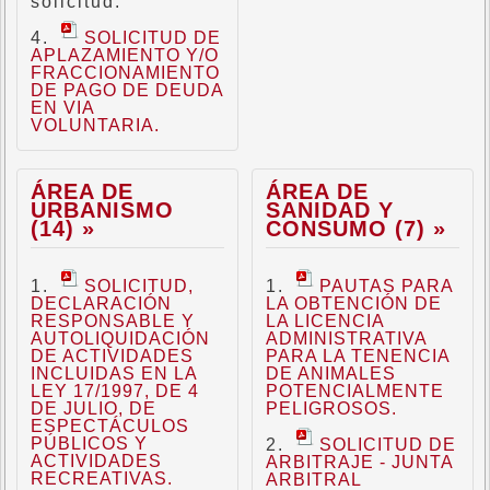
solicitud.
SOLICITUD DE
APLAZAMIENTO Y/O
FRACCIONAMIENTO
DE PAGO DE DEUDA
EN VIA
VOLUNTARIA.
ÁREA DE
ÁREA DE
URBANISMO
SANIDAD Y
(14) »
CONSUMO (7) »
SOLICITUD,
PAUTAS PARA
DECLARACIÓN
LA OBTENCIÓN DE
RESPONSABLE Y
LA LICENCIA
AUTOLIQUIDACIÓN
ADMINISTRATIVA
DE ACTIVIDADES
PARA LA TENENCIA
INCLUIDAS EN LA
DE ANIMALES
LEY 17/1997, DE 4
POTENCIALMENTE
DE JULIO, DE
PELIGROSOS.
ESPECTÁCULOS
PÚBLICOS Y
SOLICITUD DE
ACTIVIDADES
ARBITRAJE - JUNTA
RECREATIVAS.
ARBITRAL