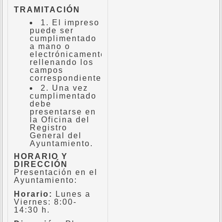
TRAMITACIÓN
1. El impreso
puede ser
cumplimentado
a mano o
electrónicamente
rellenando los
campos
correspondientes.
2. Una vez
cumplimentado
debe
presentarse en
la Oficina del
Registro
General del
Ayuntamiento.
HORARIO Y
DIRECCIÓN
Presentación en el
Ayuntamiento:
Horario:
Lunes a
Viernes: 8:00-
14:30 h.