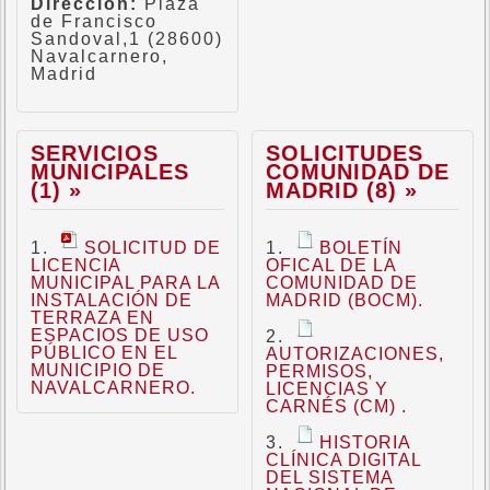
Dirección:
Plaza
de Francisco
Sandoval,1 (28600)
Navalcarnero,
Madrid
SERVICIOS
SOLICITUDES
MUNICIPALES
COMUNIDAD DE
(1) »
MADRID (8) »
SOLICITUD DE
BOLETÍN
LICENCIA
OFICAL DE LA
MUNICIPAL PARA LA
COMUNIDAD DE
INSTALACIÓN DE
MADRID (BOCM).
TERRAZA EN
ESPACIOS DE USO
PÚBLICO EN EL
AUTORIZACIONES,
MUNICIPIO DE
PERMISOS,
NAVALCARNERO.
LICENCIAS Y
CARNÉS (CM) .
HISTORIA
CLÍNICA DIGITAL
DEL SISTEMA