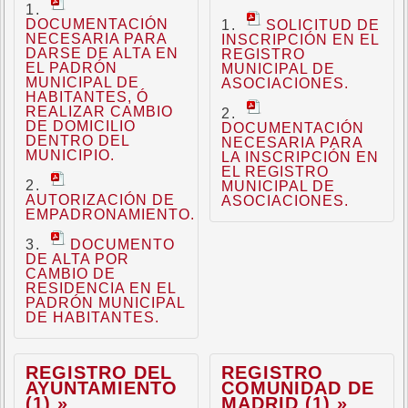
DOCUMENTACIÓN
SOLICITUD DE
NECESARIA PARA
INSCRIPCIÓN EN EL
DARSE DE ALTA EN
REGISTRO
EL PADRÓN
MUNICIPAL DE
MUNICIPAL DE
ASOCIACIONES.
HABITANTES, Ó
REALIZAR CAMBIO
DE DOMICILIO
DOCUMENTACIÓN
DENTRO DEL
NECESARIA PARA
MUNICIPIO.
LA INSCRIPCIÓN EN
EL REGISTRO
MUNICIPAL DE
AUTORIZACIÓN DE
ASOCIACIONES.
EMPADRONAMIENTO.
DOCUMENTO
DE ALTA POR
CAMBIO DE
RESIDENCIA EN EL
PADRÓN MUNICIPAL
DE HABITANTES.
REGISTRO DEL
REGISTRO
AYUNTAMIENTO
COMUNIDAD DE
(1) »
MADRID (1) »