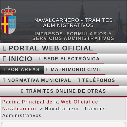
NAVALCARNERO - TRÁMITES
ADMINISTRATIVOS
IMPRESOS, FORMULARIOS Y
SERVICIOS ADMINISTRATIVOS
PORTAL WEB OFICIAL
INICIO
SEDE ELECTRÓNICA
POR ÁREAS
MATRIMONIO CIVIL
NORMATIVA MUNICIPAL
TELÉFONOS
TRÁMITES ONLINE DE OTRAS
Página Principal de la Web Oficial de
ADMINISTRACIONES PÚBLICAS
Navalcarnero
-> Navalcarnero - Trámites
Administrativos