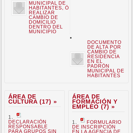
MUNICIPAL DE
HABITANTES, Ó
REALIZAR
CAMBIO DE
DOMICILIO
DENTRO DEL
MUNICIPIO
DOCUMENTO
DE ALTA POR
CAMBIO DE
RESIDENCIA
EN EL
PADRÓN
MUNICIPAL DE
HABITANTES
ÁREA DE
ÁREA DE
CULTURA (17) »
FORMACIÓN Y
EMPLEO (7) »
DECLARACIÓN
FORMULARIO
RESPONSABLE
DE INSCRIPCIÓN
PARA GRUPOS SIN
EN LA AGENCIA DE