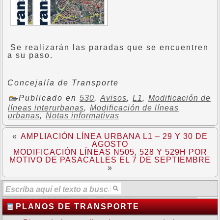
Se realizarán las paradas que se encuentren
a su paso.
Concejalía de Transporte
Publicado en
530
,
Avisos
,
L1
,
Modificación de
líneas interurbanas
,
Modificación de líneas
urbanas
,
Notas informativas
«
AMPLIACIÓN LÍNEA URBANA L1 – 29 Y 30 DE
AGOSTO
MODIFICACIÓN LÍNEAS N505, 528 Y 529H POR
MOTIVO DE PASACALLES EL 7 DE SEPTIEMBRE
»
PLANOS DE TRANSPORTE