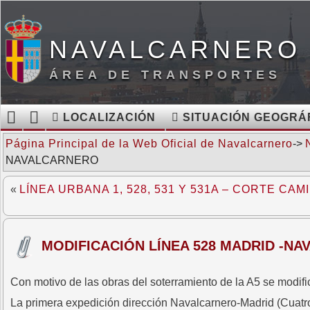
NAVALCARNERO 
ÁREA DE TRANSPORTES
LOCALIZACIÓN
SITUACIÓN GEOGRÁ
Página Principal de la Web Oficial de Navalcarnero
->
NAVALCARNERO
«
LÍNEA URBANA 1, 528, 531 Y 531A – CORTE CA
MODIFICACIÓN LÍNEA 528 MADRID -N
Con motivo de las obras del soterramiento de la A5 se modifi
La primera expedición dirección Navalcarnero-Madrid (Cuatro 