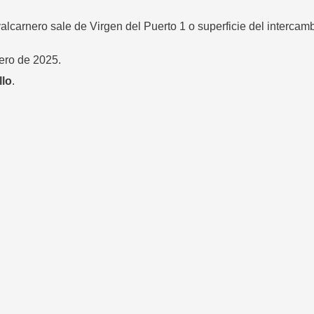
lcarnero sale de Virgen del Puerto 1 o superficie del intercamb
nero de 2025.
llo
.