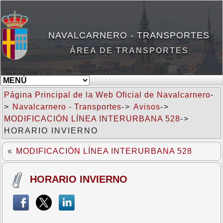
NAVALCARNERO - TRANSPORTES
ÁREA DE TRANSPORTES
Página Principal de la Web Oficial de Navalcarnero
-
>
Navalcarnero - Transportes
->
Avisos
->
MODIFICACIÓN LÍNEA INTERURBANA 528
->
HORARIO INVIERNO
«
MODIFICACIÓN LÍNEA INTERURBANA 528
HORARIO INVIERNO