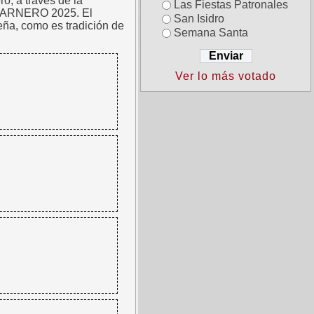
o, a través de la
Las Fiestas Patronales
CARNERO 2025. El
San Isidro
eña, como es tradición de
Semana Santa
Ver lo más votado