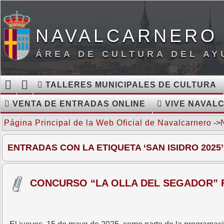
NAVALCARNERO 
ÁREA DE CULTURA DEL A
TALLERES MUNICIPALES DE CULTURA
VENTA DE ENTRADAS ONLINE
VIVE NAVAL
Página Principal de la Web Oficial de Navalcarnero
->
ENTRADAS CON LA ETIQUETA ‘SAN ISIDRO 2025’
CONCURSO “LA OLLA DEL SEGADOR” F