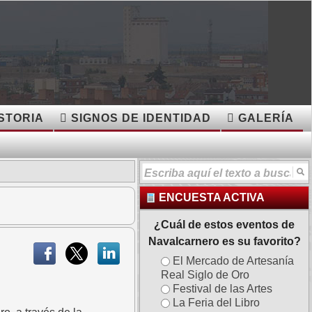
O
STORIA
SIGNOS DE IDENTIDAD
GALERÍA
ENCUESTA ACTIVA
¿Cuál de estos eventos de
Navalcarnero es su favorito?
El Mercado de Artesanía
Real Siglo de Oro
Festival de las Artes
La Feria del Libro